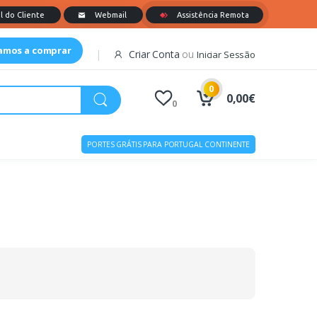
tamos a comprar
Criar Conta
ou
Iniciar Sessão
0
0,00€
0
PORTES GRÁTIS PARA PORTUGAL CONTINENTE