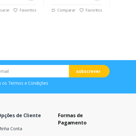
parar
Favoritos
Comparar
Favoritos
subscrever
m os
Termos e Condições
pções de Cliente
Formas de
Pagamento
inha Conta