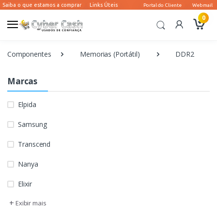
0
Componentes
Memorias (Portátil)
DDR2
Marcas
Elpida
Samsung
Transcend
Nanya
Elixir
+
Exibir mais