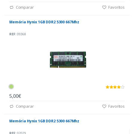
Comparar
Favoritos
Memória Hynix 1GB DDR2 5300 667Mhz
REF:
09368
5,00€
Comparar
Favoritos
Memória Hynix 1GB DDR2 5300 667Mhz
REF:
02029