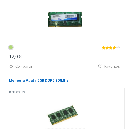
12,00€
Comparar
Favoritos
Memória Adata 2GB DDR2 800Mhz
REF:
09329