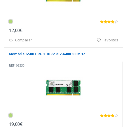
12,00€
Comparar
Favoritos
Memória GSKILL 2GB DDR2 PC2-6400 800MHZ
REF:
09330
19,00€