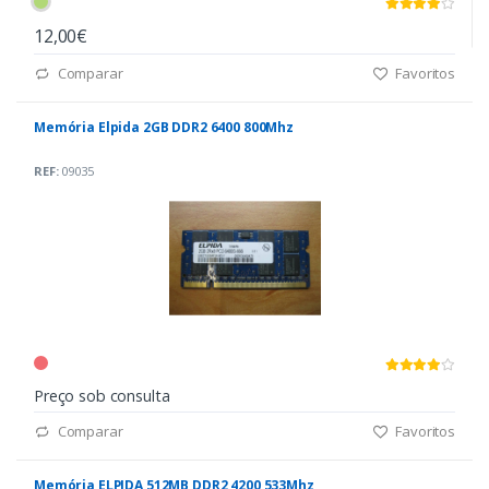
12,00€
Comparar
Favoritos
Memória Elpida 2GB DDR2 6400 800Mhz
REF:
09035
Preço sob consulta
Comparar
Favoritos
Memória ELPIDA 512MB DDR2 4200 533Mhz