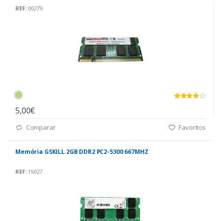
REF:
00279
5,00€
Comparar
Favoritos
Memória GSKILL 2GB DDR2 PC2-5300 667MHZ
REF:
15027