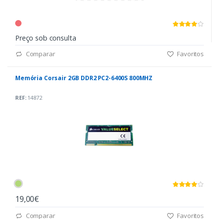
Preço sob consulta
Comparar
Favoritos
Memória Corsair 2GB DDR2 PC2-6400S 800MHZ
REF:
14872
19,00€
Comparar
Favoritos