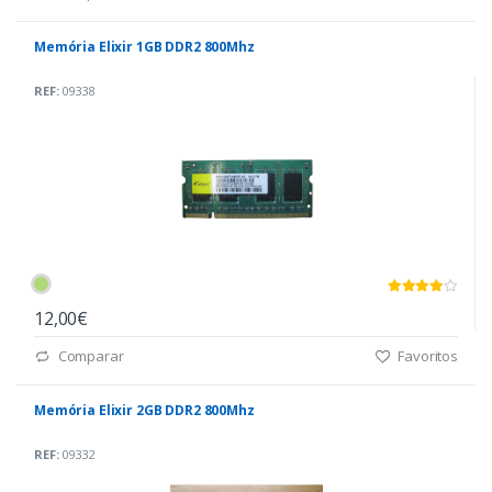
Memória Elixir 1GB DDR2 800Mhz
REF:
09338
12,00€
Comparar
Favoritos
Memória Elixir 2GB DDR2 800Mhz
REF:
09332