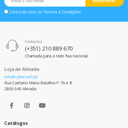
subscrever
Concordo com os
Termos e Condições
Contactos
(+351) 210 889 670
Chamada para a rede fixa nacional
Loja de Almada
info@cybercash.pt
Rua Caetano Maria Batalha nº 7A e B
2800-040 Almada
Catálogos