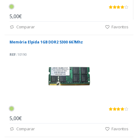
5,00€
Comparar
Favoritos
Memória Elpida 1GB DDR2 5300 667Mhz
REF:
10190
5,00€
Comparar
Favoritos