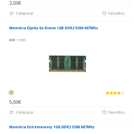
2,00€
Comparar
Favoritos
Memória Elpida So-Dimm 1GB DDR2 5300 667Mhz
REF:
11895
5,00€
Comparar
Favoritos
Memória Extrememory 1GB DDR2 5300 667Mhz