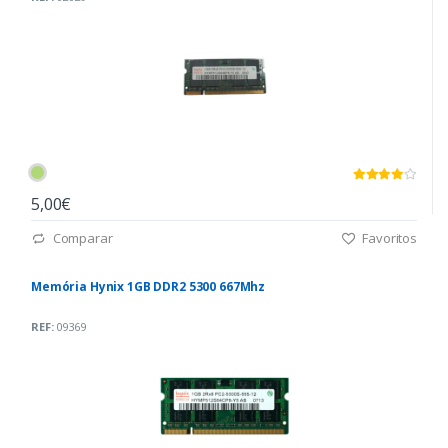
5,00€
Comparar
Favoritos
Memória Hynix 1GB DDR2 5300 667Mhz
REF:
09369