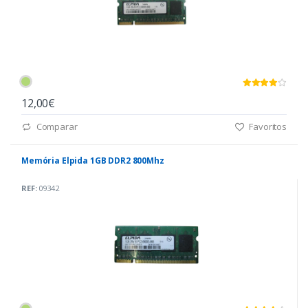
12,00€
Comparar
Favoritos
Memória Elpida 1GB DDR2 800Mhz
REF:
09342