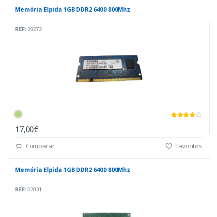
Memória Elpida 1GB DDR2 6400 800Mhz
REF:
00272
17,00€
Comparar
Favoritos
Memória Elpida 1GB DDR2 6400 800Mhz
REF:
02031