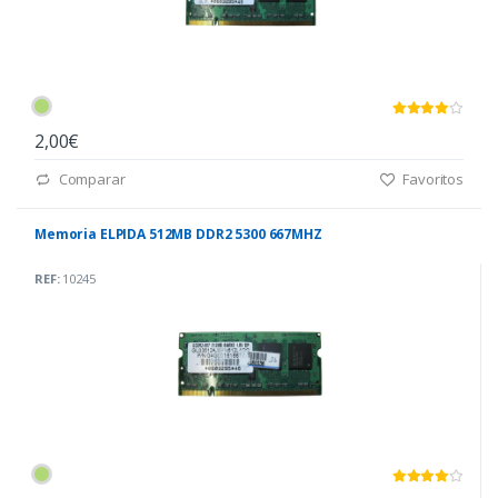
2,00€
Comparar
Favoritos
Memoria ELPIDA 512MB DDR2 5300 667MHZ
REF:
10245