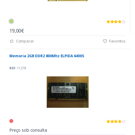
19,00€
Comparar
Favoritos
Memoria 2GB DDR2 800Mhz ELPIDA 6400S
REF:
11278
Preço sob consulta