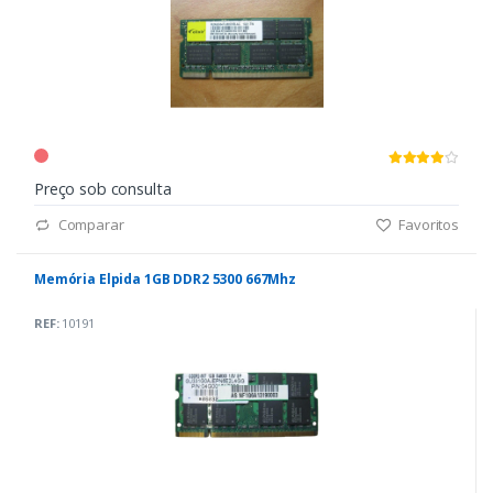
Preço sob consulta
Comparar
Favoritos
Memória Elpida 1GB DDR2 5300 667Mhz
REF:
10191