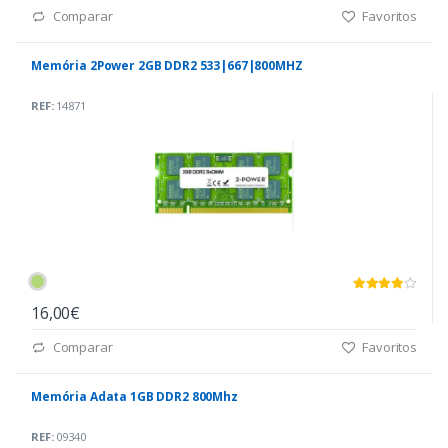
Comparar
Favoritos
Memória 2Power 2GB DDR2 533|667|800MHZ
REF:
14871
16,00€
Comparar
Favoritos
Memória Adata 1GB DDR2 800Mhz
REF:
09340