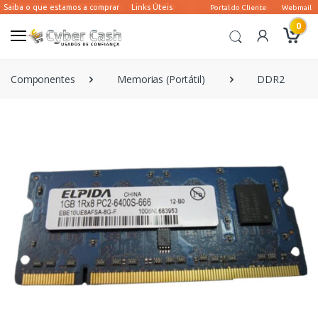
0
Componentes
Memorias (Portátil)
DDR2