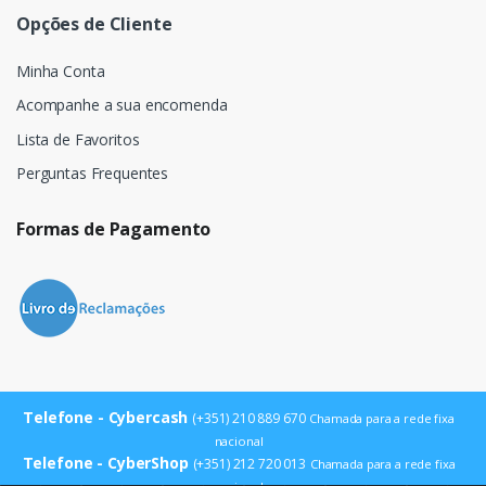
Opções de Cliente
Minha Conta
Acompanhe a sua encomenda
Lista de Favoritos
Perguntas Frequentes
Formas de Pagamento
Telefone - Cybercash
(+351) 210 889 670
Chamada para a rede fixa
nacional
Telefone - CyberShop
(+351) 212 720 013
Chamada para a rede fixa