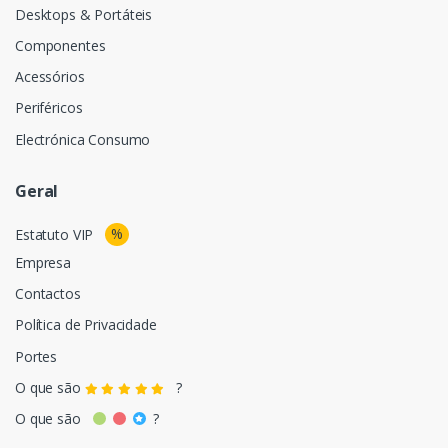
Desktops & Portáteis
Componentes
Acessórios
Periféricos
Electrónica Consumo
Geral
%
Estatuto VIP
Empresa
Contactos
Política de Privacidade
Portes
O que são
?
O que são
?