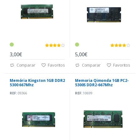
3,00€
5,00€
Comparar
Favoritos
Comparar
Favoritos
Memória Kingston 1GB DDR2
Memoria Qimonda 1GB PC2-
5300 667Mhz
5300S DDR2-667Mhz
REF:
09366
REF:
10699