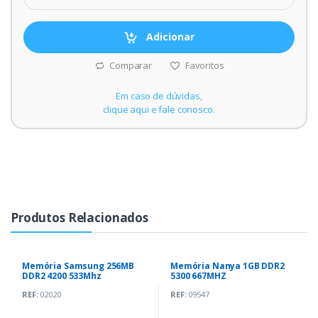
Adicionar
Comparar
Favoritos
Em caso de dúvidas,
clique aqui e fale conosco.
Produtos Relacionados
Memória Samsung 256MB
Memória Nanya 1GB DDR2
DDR2 4200 533Mhz
5300 667MHZ
REF:
02020
REF:
09547