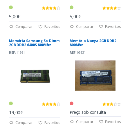
5,00€
5,00€
Comparar
Favoritos
Comparar
Favoritos
Memória Samsung So-Dimm
Memória Nanya 2GB DDR2
2GB DDR2 6400S 800Mhz
800Mhz
REF:
11931
REF:
09331
19,00€
Preço sob consulta
Comparar
Favoritos
Comparar
Favoritos