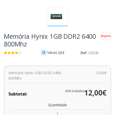
Memória Hynix 1GB DDR2 6400
800Mhz
Várias Qtd
Ref
: 02030
Memória Hynix 1GB DDR2 6400
12,00€
800Mhz
12,00€
(IVA Incluído)
Subtotal:
Quantidade