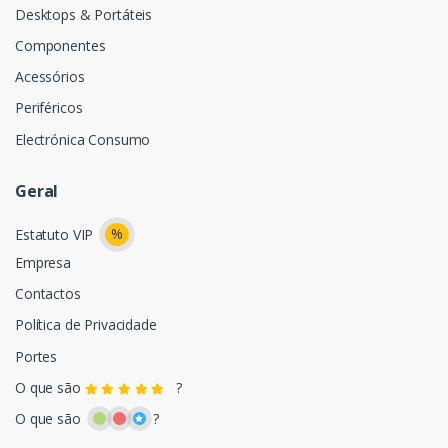
Desktops & Portáteis
Componentes
Acessórios
Periféricos
Electrónica Consumo
Geral
%
Estatuto VIP
Empresa
Contactos
Política de Privacidade
Portes
O que são
?
O que são
?