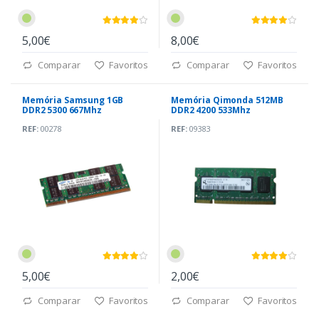
5,00€
8,00€
Comparar
Favoritos
Comparar
Favoritos
Memória Samsung 1GB
Memória Qimonda 512MB
DDR2 5300 667Mhz
DDR2 4200 533Mhz
REF:
00278
REF:
09383
5,00€
2,00€
Comparar
Favoritos
Comparar
Favoritos