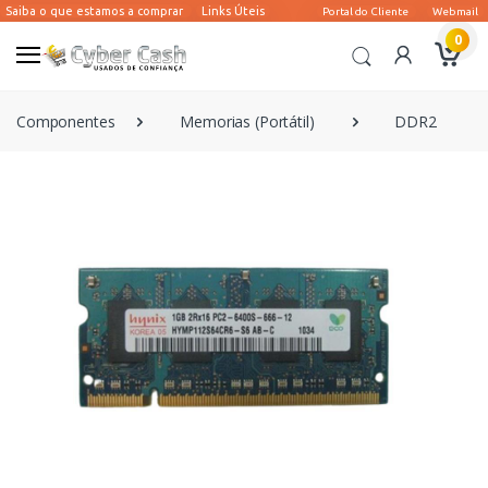
0
Componentes
Memorias (Portátil)
DDR2