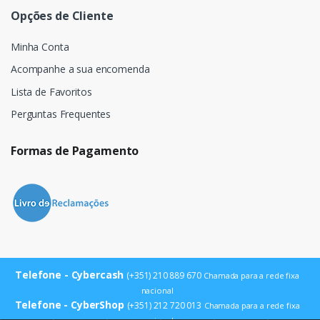
Opções de Cliente
Minha Conta
Acompanhe a sua encomenda
Lista de Favoritos
Perguntas Frequentes
Formas de Pagamento
Telefone - Cybercash
(+351) 210 889 670
Chamada para a rede fixa
nacional
Telefone - CyberShop
(+351) 212 720 013
Chamada para a rede fixa