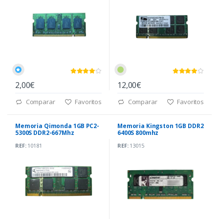
2,00€
12,00€
Comparar
Favoritos
Comparar
Favoritos
Memoria Qimonda 1GB PC2-
Memoria Kingston 1GB DDR2
5300S DDR2-667Mhz
6400S 800mhz
REF:
10181
REF:
13015