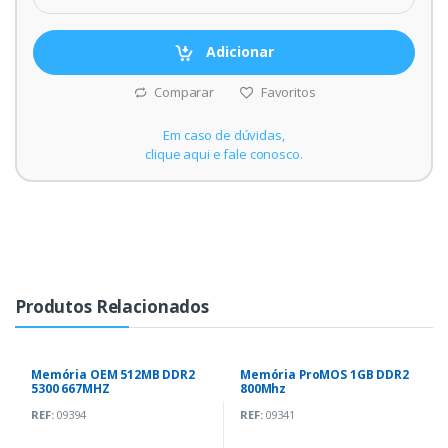
Adicionar
Comparar
Favoritos
Em caso de dúvidas,
clique aqui e fale conosco.
Produtos Relacionados
Memória OEM 512MB DDR2
Memória ProMOS 1GB DDR2
5300 667MHZ
800Mhz
REF:
09394
REF:
09341