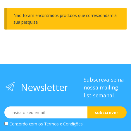
Não foram encontrados produtos que correspondam à
sua pesquisa.
Subscreva-se na
Newsletter
nossa mailing
list semanal.
Email
subscrever
Concordo com os
Termos e Condições