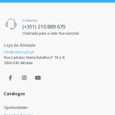
Contactos
(+351) 210 889 670
Chamada para a rede fixa nacional
Loja de Almada
info@cybercash.pt
Rua Caetano Maria Batalha nº 7A e B
2800-040 Almada
Catálogos
Oportunidades