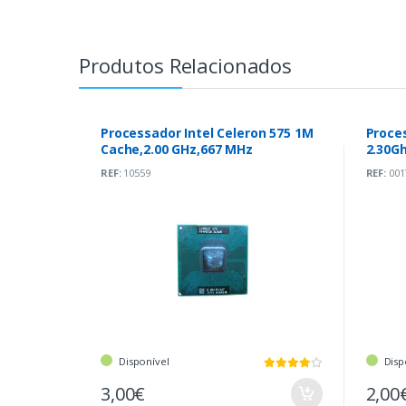
Produtos Relacionados
Processador Intel Celeron 575 1M
Proces
Cache,2.00 GHz,667 MHz
2.30G
REF:
10559
REF:
001
Disponível
Disp
3,00€
2,00