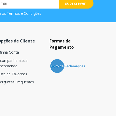
subscrever
m os
Termos e Condições
pções de Cliente
Formas de
Pagamento
inha Conta
companhe a sua
ncomenda
ista de Favoritos
erguntas Frequentes