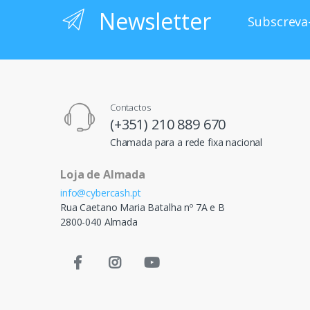
Newsletter
Subscreva-
Contactos
(+351) 210 889 670
Chamada para a rede fixa nacional
Loja de Almada
info@cybercash.pt
Rua Caetano Maria Batalha nº 7A e B
2800-040 Almada