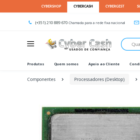
(+351) 210 889 670
Chamada para a rede fixa nacional
Procurar
Produtos
Quem somos
Apoio ao Cliente
Condi
Componentes
Processadores (Desktop)