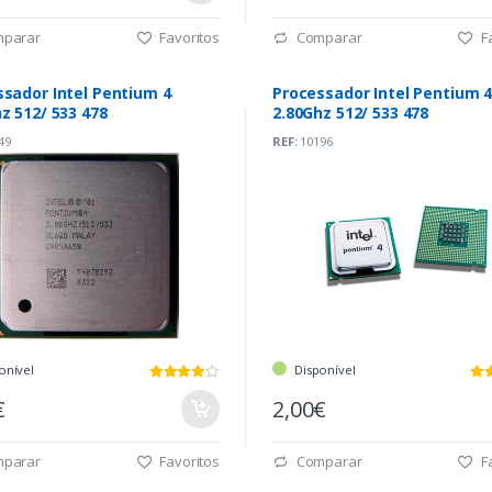
parar
Favoritos
Comparar
Fa
sador Intel Pentium 4
Processador Intel Pentium 
z 512/ 533 478
2.80Ghz 512/ 533 478
49
REF:
10196
onível
Disponível
€
2,00€
parar
Favoritos
Comparar
Fa