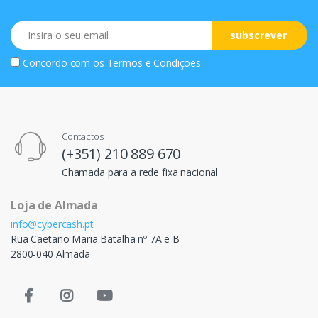
Email
subscrever
Concordo com os
Termos e Condições
Contactos
(+351) 210 889 670
Chamada para a rede fixa nacional
Loja de Almada
info@cybercash.pt
Rua Caetano Maria Batalha nº 7A e B
2800-040 Almada