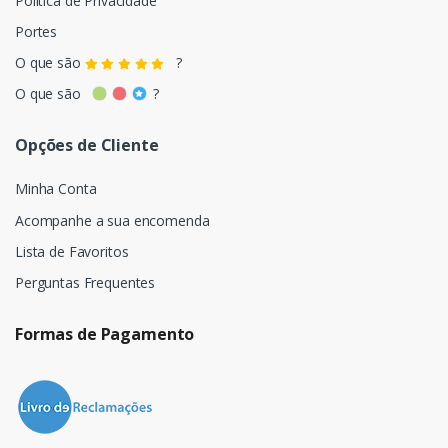
Política de Privacidade
Portes
O que são
?
O que são
?
Opções de Cliente
Minha Conta
Acompanhe a sua encomenda
Lista de Favoritos
Perguntas Frequentes
Formas de Pagamento