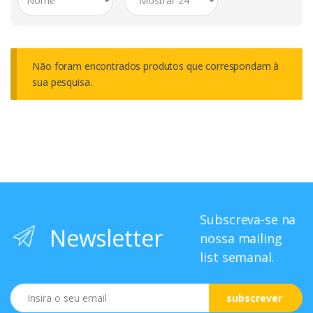
Não foram encontrados produtos que correspondam à
sua pesquisa.
Subscreva-se na
Newsletter
nossa mailing
list semanal.
Email
subscrever