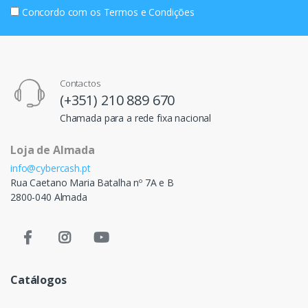
Concordo com os
Termos e Condições
Contactos
(+351) 210 889 670
Chamada para a rede fixa nacional
Loja de Almada
info@cybercash.pt
Rua Caetano Maria Batalha nº 7A e B
2800-040 Almada
Catálogos