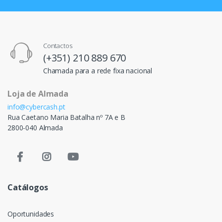
Contactos
(+351) 210 889 670
Chamada para a rede fixa nacional
Loja de Almada
info@cybercash.pt
Rua Caetano Maria Batalha nº 7A e B
2800-040 Almada
Catálogos
Oportunidades