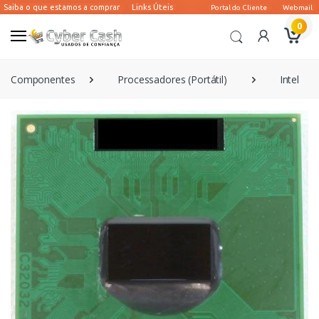
0
Componentes
Processadores (Portátil)
Intel