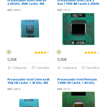
Processador Intel Celeron
Processador Intel Core 2
2.00 GHz, 256K Cache, 400
Duo T7500 4M Cache 2.20GHz
MHz
800 MHz
REF:
08874
REF:
14715
5,00€
9,00€
Comparar
Favoritos
Comparar
Favoritos
Processador Intel Celeron M
Processador Intel Pentium
350J 1M Cache, 1.30 GHz, 400
T2060 1M Cache, 1.60 GHz,
MHz
533 MHz FSB
REF:
08876
REF:
00122