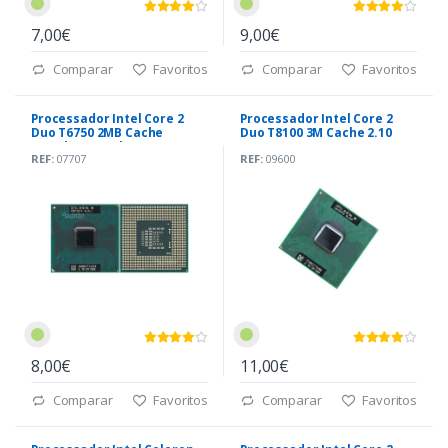
7,00€
9,00€
Comparar
Favoritos
Comparar
Favoritos
Processador Intel Core 2
Processador Intel Core 2
Duo T6750 2MB Cache
Duo T8100 3M Cache 2.10
2.10Ghz, 800 Mhz
GHz 800MHz PGA478 BGA479
REF:
07707
REF:
09600
8,00€
11,00€
Comparar
Favoritos
Comparar
Favoritos