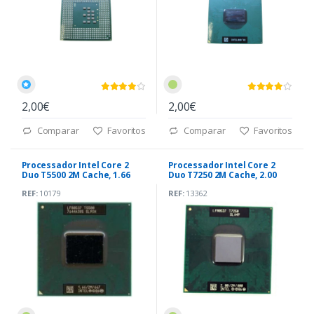
2,00€
2,00€
Comparar
Favoritos
Comparar
Favoritos
Processador Intel Core 2
Processador Intel Core 2
Duo T5500 2M Cache, 1.66
Duo T7250 2M Cache, 2.00
GHz, 667 MHz
GHz, 800 MHz
REF:
10179
REF:
13362