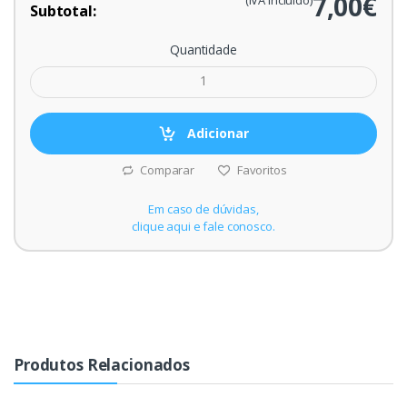
7,00€
(IVA Incluído)
Subtotal:
Quantidade
Adicionar
Comparar
Favoritos
Em caso de dúvidas,
clique aqui e fale conosco.
Produtos Relacionados