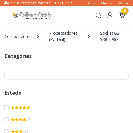
0
Processadores
Socket G2
Componentes
(Portátil)
988 | 989
Categorias
Estado