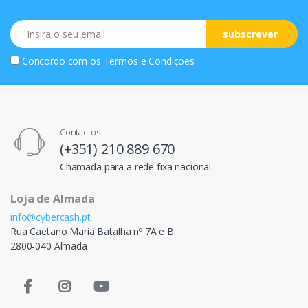
Email
subscrever
Concordo com os
Termos e Condições
Contactos
(+351) 210 889 670
Chamada para a rede fixa nacional
Loja de Almada
info@cybercash.pt
Rua Caetano Maria Batalha nº 7A e B
2800-040 Almada