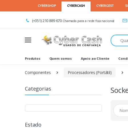
(+351) 210 889 670
Chamada para a rede fixa nacional
Procurar
Produtos
Quem somos
Apoio ao Cliente
Condi
Componentes
Processadores (Portátil)
Categorias
Sock
Estado