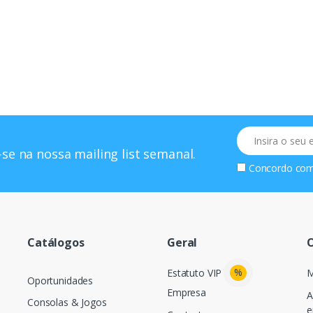
Email
se na nossa mailing list semanal.
Concordo co
Catálogos
Geral
O
%
Estatuto VIP
M
Oportunidades
Empresa
A
Consolas & Jogos
e