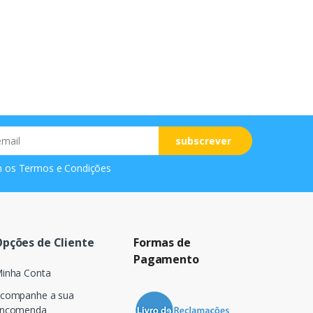
subscrever
m os
Termos e Condições
pções de Cliente
Formas de
Pagamento
inha Conta
companhe a sua
ncomenda