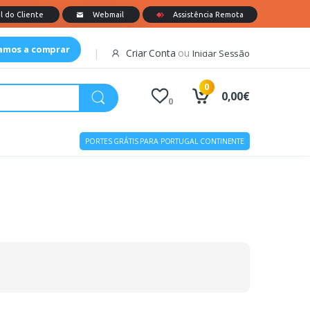
tamos a comprar
Criar Conta
ou
Iniciar Sessão
0
0,00€
0
PORTES GRÁTIS PARA PORTUGAL CONTINENTE