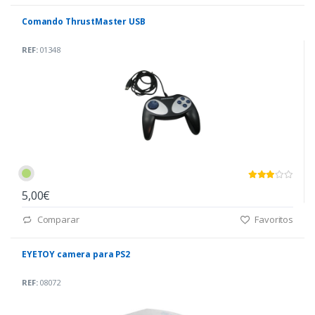
Comando ThrustMaster USB
REF:
01348
5,00€
Comparar
Favoritos
EYETOY camera para PS2
REF:
08072