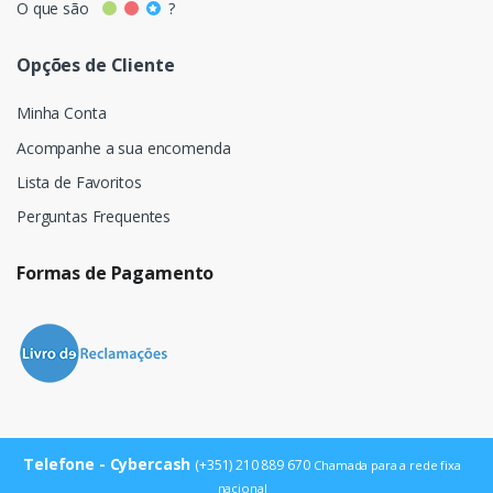
O que são
?
Opções de Cliente
Minha Conta
Acompanhe a sua encomenda
Lista de Favoritos
Perguntas Frequentes
Formas de Pagamento
Telefone - Cybercash
(+351) 210 889 670
Chamada para a rede fixa
nacional