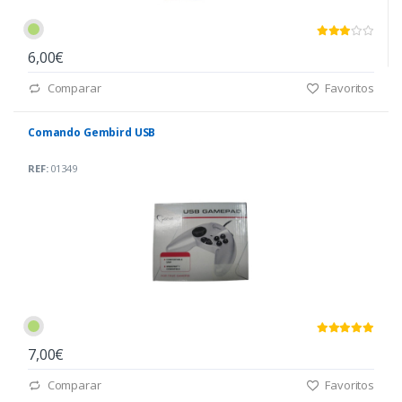
6,00€
Comparar
Favoritos
Comando Gembird USB
REF:
01349
7,00€
Comparar
Favoritos