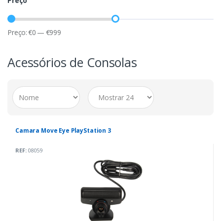
Preço
Preço:
€
0
—
€
999
Acessórios de Consolas
Camara Move Eye PlayStation 3
REF:
08059