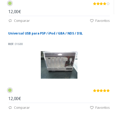
12,00€
Comparar
Favoritos
Universal USB para PSP / iPod / GBA / NDS / DSL
REF:
01688
12,00€
Comparar
Favoritos