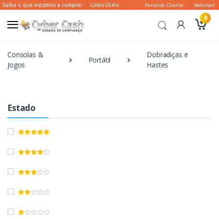
0
Consolas &
Dobradiças e
Portátil
Jogos
Hastes
Estado