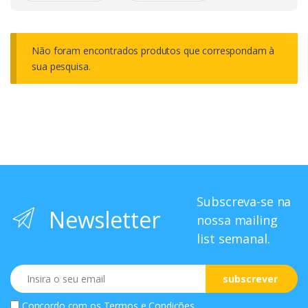
Não foram encontrados produtos que correspondam à
sua pesquisa.
Subscreva-se na
Newsletter
nossa mailing
list semanal.
Email
subscrever
Concordo com os
Termos e Condições