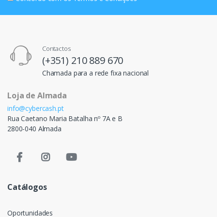
Contactos
(+351) 210 889 670
Chamada para a rede fixa nacional
Loja de Almada
info@cybercash.pt
Rua Caetano Maria Batalha nº 7A e B
2800-040 Almada
Catálogos
Oportunidades