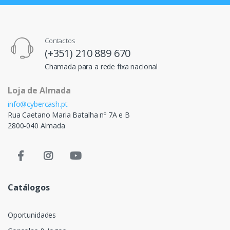
Contactos
(+351) 210 889 670
Chamada para a rede fixa nacional
Loja de Almada
info@cybercash.pt
Rua Caetano Maria Batalha nº 7A e B
2800-040 Almada
Catálogos
Oportunidades