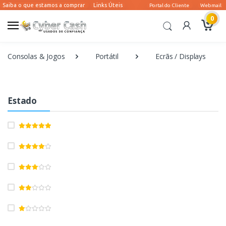
0
Consolas & Jogos
Portátil
Ecrãs / Displays
Estado