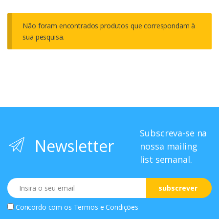
Não foram encontrados produtos que correspondam à
sua pesquisa.
Subscreva-se na
Newsletter
nossa mailing
list semanal.
Email
subscrever
Concordo com os
Termos e Condições