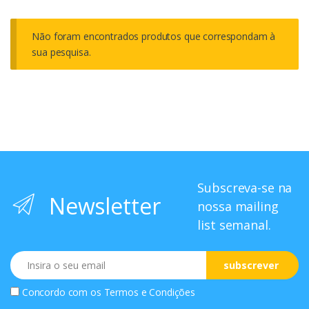
Não foram encontrados produtos que correspondam à
sua pesquisa.
Subscreva-se na
Newsletter
nossa mailing
list semanal.
Email
subscrever
Concordo com os
Termos e Condições