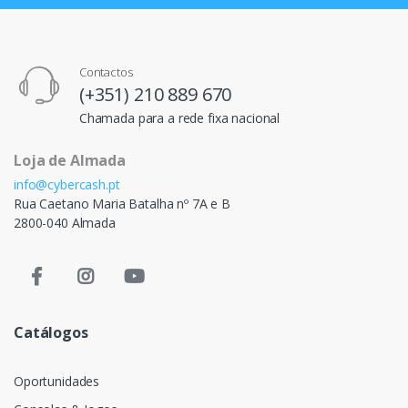
Contactos
(+351) 210 889 670
Chamada para a rede fixa nacional
Loja de Almada
info@cybercash.pt
Rua Caetano Maria Batalha nº 7A e B
2800-040 Almada
Catálogos
Oportunidades