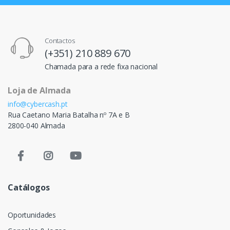
Contactos
(+351) 210 889 670
Chamada para a rede fixa nacional
Loja de Almada
info@cybercash.pt
Rua Caetano Maria Batalha nº 7A e B
2800-040 Almada
Catálogos
Oportunidades