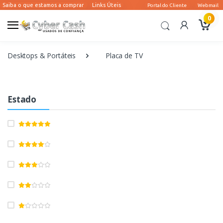
0
Desktops & Portáteis
Placa de TV
Estado