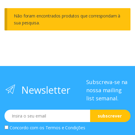
Não foram encontrados produtos que correspondam à
sua pesquisa.
Subscreva-se na
Newsletter
nossa mailing
list semanal.
Email
subscrever
Concordo com os
Termos e Condições