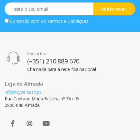
Email
subscrever
Concordo com os
Termos e Condições
Contactos
(+351) 210 889 670
Chamada para a rede fixa nacional
Loja de Almada
info@cybercash.pt
Rua Caetano Maria Batalha nº 7A e B
2800-040 Almada