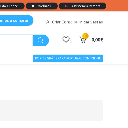
tamos a comprar
Criar Conta
ou
Iniciar Sessão
0
0,00€
0
PORTES GRÁTIS PARA PORTUGAL CONTINENTE