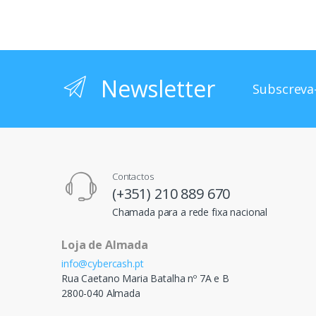
Newsletter
Subscreva-
Contactos
(+351) 210 889 670
Chamada para a rede fixa nacional
Loja de Almada
info@cybercash.pt
Rua Caetano Maria Batalha nº 7A e B
2800-040 Almada