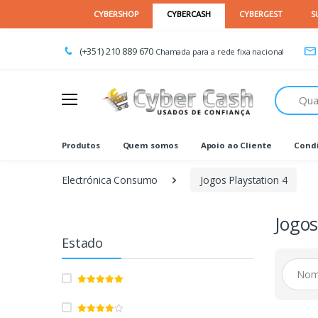
(+351) 210 889 670
Chamada para a rede fixa nacional
Procurar
Produtos
Quem somos
Apoio ao Cliente
Condi
Electrónica Consumo
Jogos Playstation 4
Jogos
Estado