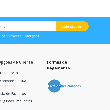
subscrever
m os
Termos e Condições
pções de Cliente
Formas de
Pagamento
inha Conta
companhe a sua
ncomenda
ista de Favoritos
erguntas Frequentes