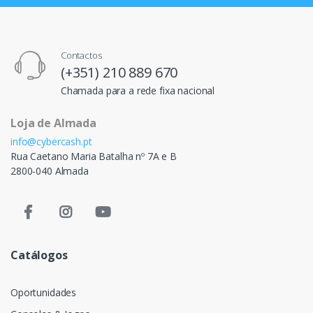
Contactos
(+351) 210 889 670
Chamada para a rede fixa nacional
Loja de Almada
info@cybercash.pt
Rua Caetano Maria Batalha nº 7A e B
2800-040 Almada
Catálogos
Oportunidades