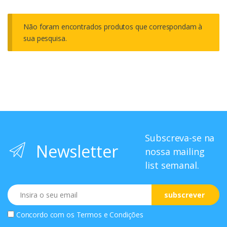
Não foram encontrados produtos que correspondam à
sua pesquisa.
Subscreva-se na
Newsletter
nossa mailing
list semanal.
Email
subscrever
Concordo com os
Termos e Condições