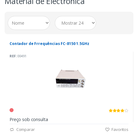
Material de Electrónica
Contador de Frrequências FC-8150 1.5GHz
REF:
00491
Preço sob consulta
Comparar
Favoritos