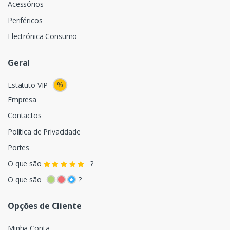
Acessórios
Periféricos
Electrónica Consumo
Geral
%
Estatuto VIP
Empresa
Contactos
Política de Privacidade
Portes
O que são
?
O que são
?
Opções de Cliente
Minha Conta