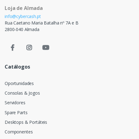
Loja de Almada
info@cybercash.pt
Rua Caetano Maria Batalha nº 7A e B
2800-040 Almada
Catálogos
Oportunidades
Consolas & Jogos
Servidores
Spare Parts
Desktops & Portáteis
Componentes