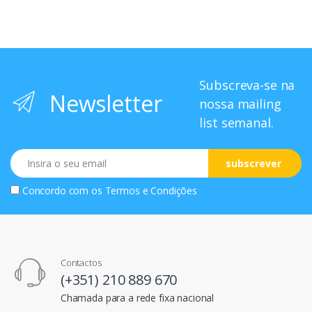
Subscreva-se na
Newsletter
nossa mailing
list semanal.
Email
subscrever
Concordo com os
Termos e Condições
Contactos
(+351) 210 889 670
Chamada para a rede fixa nacional