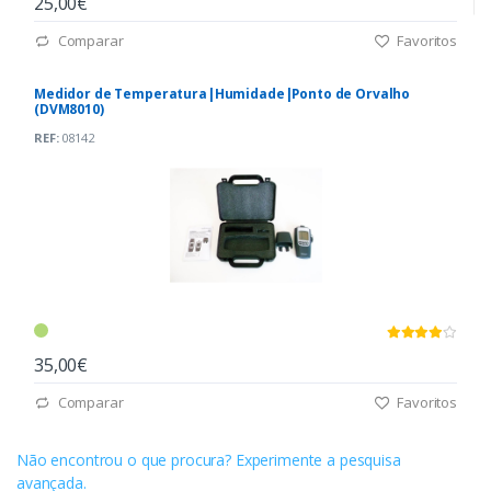
25,00€
Comparar
Favoritos
Medidor de Temperatura|Humidade|Ponto de Orvalho
(DVM8010)
REF:
08142
35,00€
Comparar
Favoritos
Não encontrou o que procura? Experimente a pesquisa
avançada.