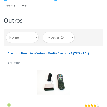
Preço:
€
0
—
€
999
Outros
Controlo Remoto Windows Media Center HP (TSGI-IR01)
REF:
09841