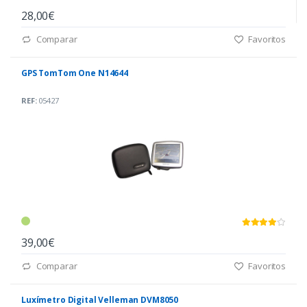
28,00€
Comparar
Favoritos
GPS TomTom One N14644
REF:
05427
39,00€
Comparar
Favoritos
Luxímetro Digital Velleman DVM8050