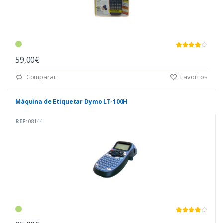
59,00€
Comparar
Favoritos
Máquina de Etiquetar Dymo LT-100H
REF:
08144