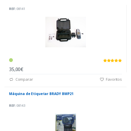
REF:
08141
35,00€
Comparar
Favoritos
Máquina de Etiquetar BRADY BMP21
REF:
08143