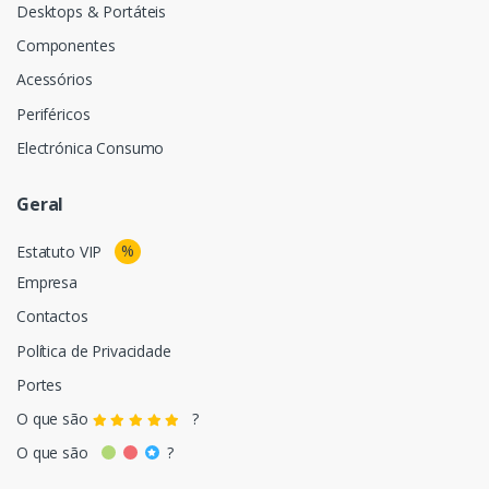
Desktops & Portáteis
Componentes
Acessórios
Periféricos
Electrónica Consumo
Geral
%
Estatuto VIP
Empresa
Contactos
Política de Privacidade
Portes
O que são
?
O que são
?