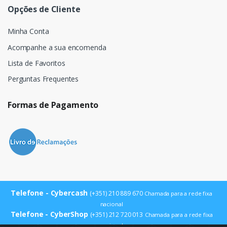
Opções de Cliente
Minha Conta
Acompanhe a sua encomenda
Lista de Favoritos
Perguntas Frequentes
Formas de Pagamento
Telefone - Cybercash
(+351) 210 889 670
Chamada para a rede fixa
nacional
Telefone - CyberShop
(+351) 212 720 013
Chamada para a rede fixa
nacional