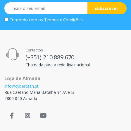
Email
subscrever
Concordo com os
Termos e Condições
Contactos
(+351) 210 889 670
Chamada para a rede fixa nacional
Loja de Almada
info@cybercash.pt
Rua Caetano Maria Batalha nº 7A e B
2800-040 Almada