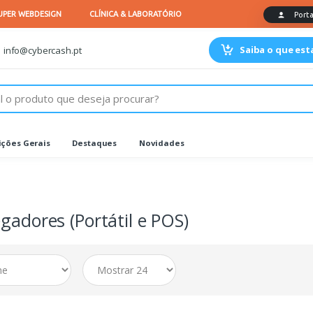
Saiba o que es
info@cybercash.pt
ções Gerais
Destaques
Novidades
gadores (Portátil e POS)