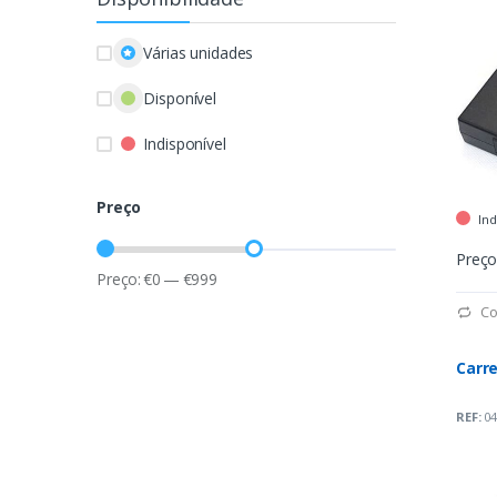
Várias unidades
Disponível
Indisponível
Preço
Ind
Preço
Preço:
€
0
—
€
999
Co
Carr
REF:
04