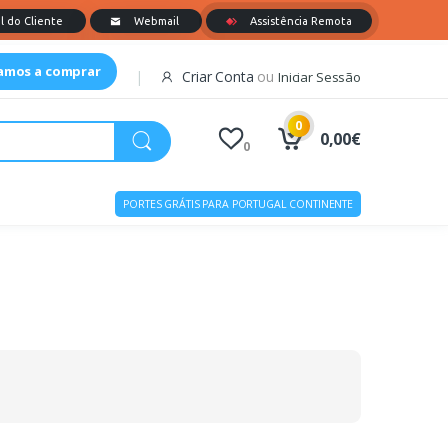
tamos a comprar
Criar Conta
ou
Iniciar Sessão
0
0,00€
0
PORTES GRÁTIS PARA PORTUGAL CONTINENTE