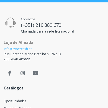
Contactos
(+351) 210 889 670
Chamada para a rede fixa nacional
Loja de Almada
info@cybercash.pt
Rua Caetano Maria Batalha nº 7A e B
2800-040 Almada
Catálogos
Oportunidades