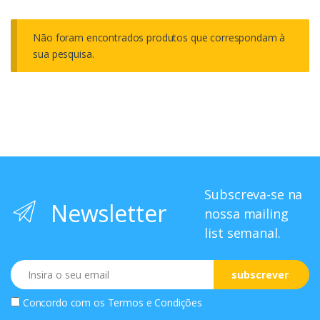
Não foram encontrados produtos que correspondam à
sua pesquisa.
Subscreva-se na
Newsletter
nossa mailing
list semanal.
Email
subscrever
Concordo com os
Termos e Condições