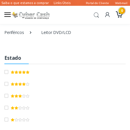
0
Periféricos
Leitor DVD/LCD
Estado