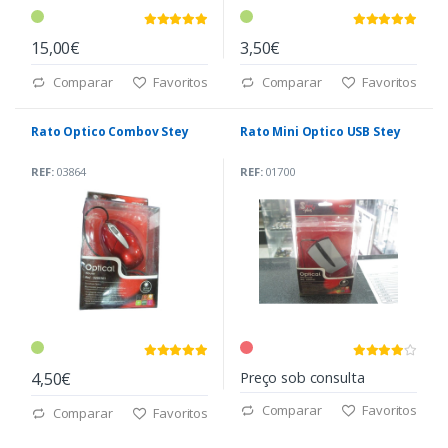
15,00€
3,50€
Comparar
Favoritos
Comparar
Favoritos
Rato Optico Combov Stey
Rato Mini Optico USB Stey
REF:
03864
REF:
01700
4,50€
Preço sob consulta
Comparar
Favoritos
Comparar
Favoritos