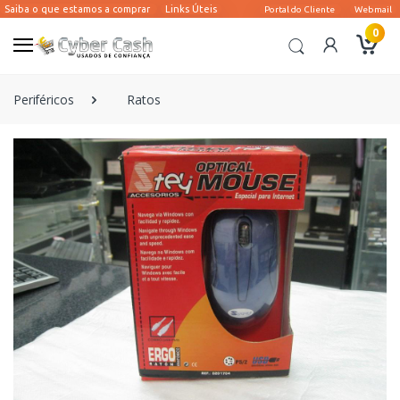
0
Periféricos
Ratos