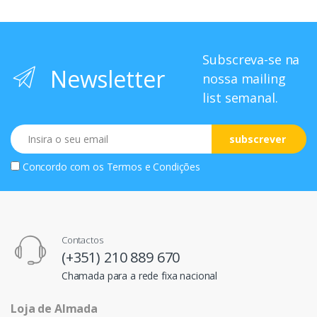
Subscreva-se na
Newsletter
nossa mailing
list semanal.
Email
subscrever
Concordo com os
Termos e Condições
Contactos
(+351) 210 889 670
Chamada para a rede fixa nacional
Loja de Almada