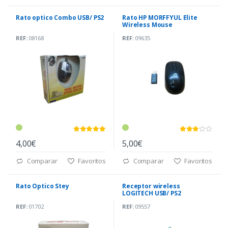
Rato optico Combo USB/ PS2
Rato HP MORFFYUL Elite
Wireless Mouse
REF:
08168
REF:
09635
4,00€
5,00€
Comparar
Favoritos
Comparar
Favoritos
Rato Optico Stey
Receptor wireless
LOGITECH USB/ PS2
REF:
01702
REF:
09557