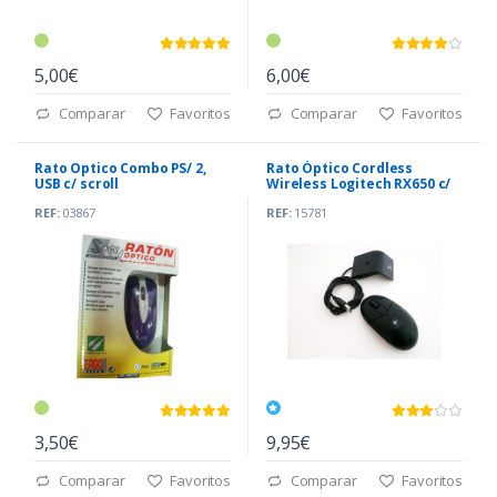
5,00€
6,00€
Comparar
Favoritos
Comparar
Favoritos
Rato Optico Combo PS/ 2,
Rato Óptico Cordless
USB c/ scroll
Wireless Logitech RX650 c/
Receptor
REF:
03867
REF:
15781
3,50€
9,95€
Comparar
Favoritos
Comparar
Favoritos