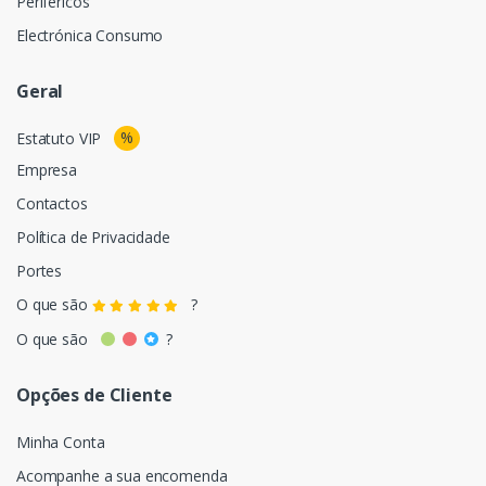
Periféricos
Electrónica Consumo
Geral
%
Estatuto VIP
Empresa
Contactos
Política de Privacidade
Portes
O que são
?
O que são
?
Opções de Cliente
Minha Conta
Acompanhe a sua encomenda