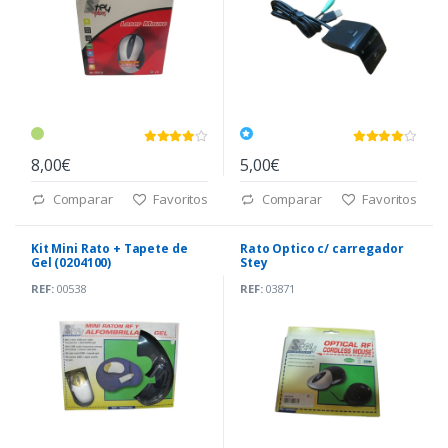
8,00€
5,00€
Comparar
Favoritos
Comparar
Favoritos
Kit Mini Rato + Tapete de
Rato Optico c/ carregador
Gel (0204100)
Stey
REF:
00538
REF:
03871