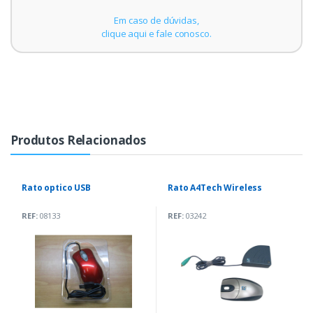
Em caso de dúvidas,
clique aqui e fale conosco.
Produtos Relacionados
Rato optico USB
Rato A4Tech Wireless
REF:
08133
REF:
03242