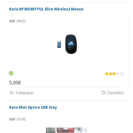
Rato HP MORFFYUL Elite Wireless Mouse
REF:
09635
5,00€
Comparar
Favoritos
Rato Mini Optico USB Stey
REF:
01700