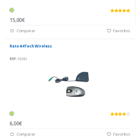
15,00€
Comparar
Favoritos
Rato A4Tech Wireless
REF:
03242
6,00€
Comparar
Favoritos