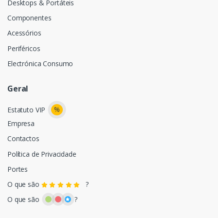
Desktops & Portáteis
Componentes
Acessórios
Periféricos
Electrónica Consumo
Geral
%
Estatuto VIP
Empresa
Contactos
Política de Privacidade
Portes
O que são
?
O que são
?