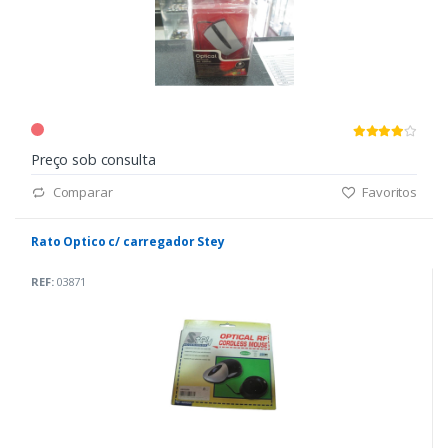
Preço sob consulta
Comparar
Favoritos
Rato Optico c/ carregador Stey
REF:
03871