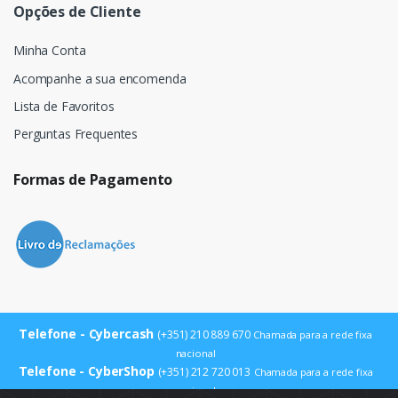
Opções de Cliente
Minha Conta
Acompanhe a sua encomenda
Lista de Favoritos
Perguntas Frequentes
Formas de Pagamento
Telefone - Cybercash
(+351) 210 889 670
Chamada para a rede fixa
nacional
Telefone - CyberShop
(+351) 212 720 013
Chamada para a rede fixa
nacional