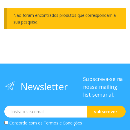
Não foram encontrados produtos que correspondam à
sua pesquisa.
Subscreva-se na
Newsletter
nossa mailing
list semanal.
Email
subscrever
Concordo com os
Termos e Condições