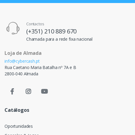
Contactos
(+351) 210 889 670
Chamada para a rede fixa nacional
Loja de Almada
info@cybercash.pt
Rua Caetano Maria Batalha nº 7A e B
2800-040 Almada
Catálogos
Oportunidades