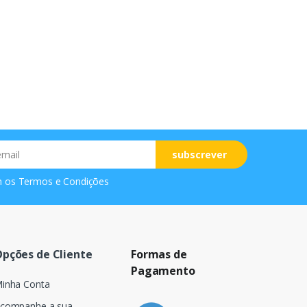
subscrever
m os
Termos e Condições
pções de Cliente
Formas de
Pagamento
inha Conta
companhe a sua