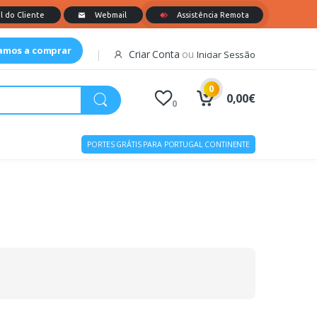
tamos a comprar
Criar Conta
ou
Iniciar Sessão
0
0,00€
0
PORTES GRÁTIS PARA PORTUGAL CONTINENTE