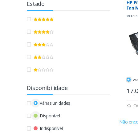
HP Pr
Estado
Fan 
REF:
05
Vár
Disponibilidade
17,
Várias unidades
Co
Disponível
Não enco
Indisponível