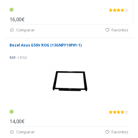
16,00€
Comparar
Favoritos
Bezel Asus G50V ROG (13GNPY10P91-1)
REF:
13153
14,00€
Comparar
Favoritos