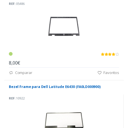
REF:
05486
8,00€
Comparar
Favoritos
Bezel Frame para Dell Latitude E6430 (FA0LD000900)
REF:
10922