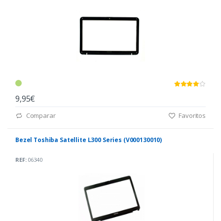
9,95€
Comparar
Favoritos
Bezel Toshiba Satellite L300 Series (V000130010)
REF:
06340