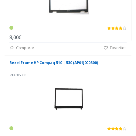
8,00€
Comparar
Favoritos
Bezel Frame HP Compaq 510 | 530 (AP01J000300)
REF:
05368