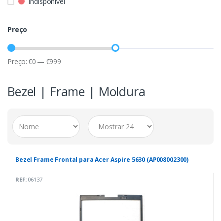
Indisponível
Preço
Preço:
€
0
—
€
999
Bezel | Frame | Moldura
Bezel Frame Frontal para Acer Aspire 5630 (AP008002300)
REF:
06137