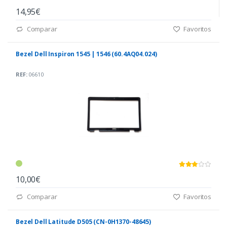
14,95€
Comparar
Favoritos
Bezel Dell Inspiron 1545 | 1546 (60.4AQ04.024)
REF:
06610
10,00€
Comparar
Favoritos
Bezel Dell Latitude D505 (CN-0H1370-48645)