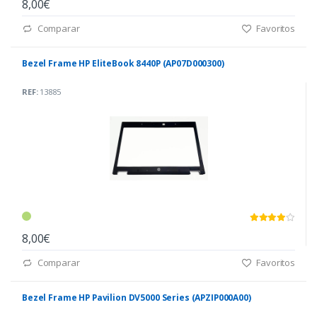
8,00€
Comparar
Favoritos
Bezel Frame HP EliteBook 8440P (AP07D000300)
REF:
13885
8,00€
Comparar
Favoritos
Bezel Frame HP Pavilion DV5000 Series (APZIP000A00)