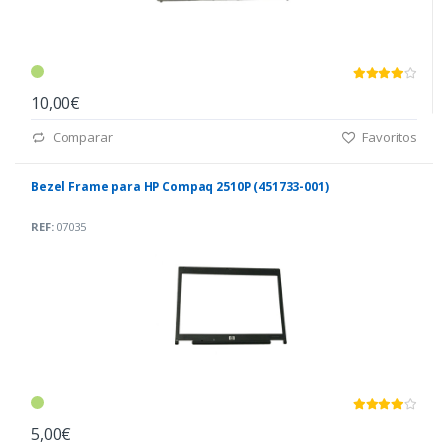
10,00€
Comparar
Favoritos
Bezel Frame para HP Compaq 2510P (451733-001)
REF:
07035
5,00€