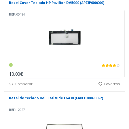
Bezel Cover Teclado HP Pavilion DV5000 (APZIP000C00)
REF:
05484
10,00€
Comparar
Favoritos
Bezel de teclado Dell Latitude E6430 (FA0LD000900-2)
REF:
12027