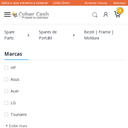
0
Spare
Spares de
Bezel | Frame |
Parts
Portátil
Moldura
Marcas
HP
Asus
Acer
LG
Tsunami
+
Exibir mais