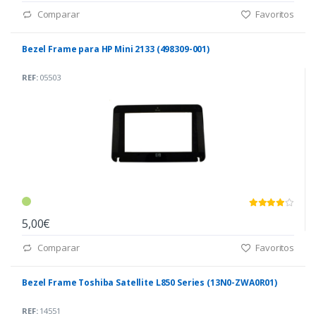
Comparar
Favoritos
Bezel Frame para HP Mini 2133 (498309-001)
REF:
05503
5,00€
Comparar
Favoritos
Bezel Frame Toshiba Satellite L850 Series (13N0-ZWA0R01)
REF:
14551