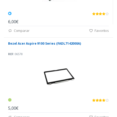
6,00€
Comparar
Favoritos
Bezel Acer Aspire 9100 Series (FADL7142000A)
REF:
06578
5,00€
Comparar
Favoritos