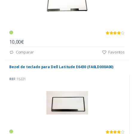
10,00€
Comparar
Favoritos
Bezel de teclado para Dell Latitude E6430 (FA0LD000A00)
REF:
15221