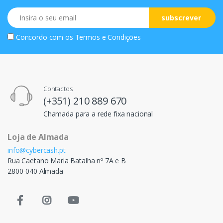
Email
subscrever
Concordo com os
Termos e Condições
Contactos
(+351) 210 889 670
Chamada para a rede fixa nacional
Loja de Almada
info@cybercash.pt
Rua Caetano Maria Batalha nº 7A e B
2800-040 Almada