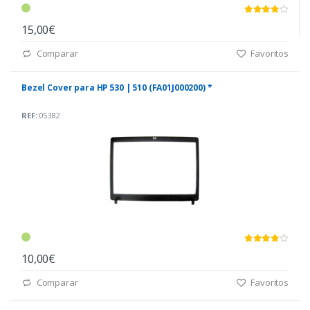
15,00€
Comparar
Favoritos
Bezel Cover para HP 530 | 510 (FA01J000200) *
REF:
05382
10,00€
Comparar
Favoritos