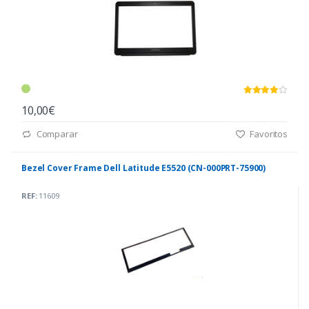
10,00€
Comparar
Favoritos
Bezel Cover Frame Dell Latitude E5520 (CN-000PRT-75900)
REF:
11609