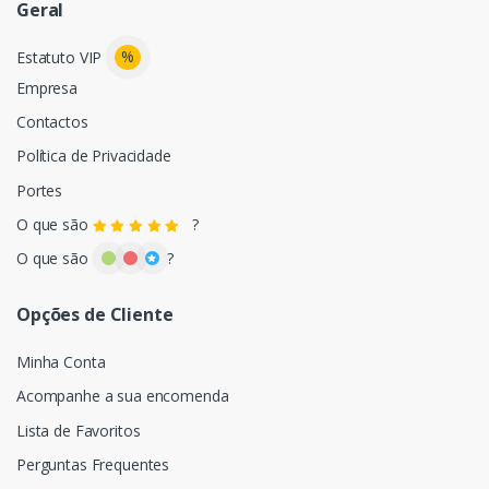
Geral
%
Estatuto VIP
Empresa
Contactos
Política de Privacidade
Portes
O que são
?
O que são
?
Opções de Cliente
Minha Conta
Acompanhe a sua encomenda
Lista de Favoritos
Perguntas Frequentes