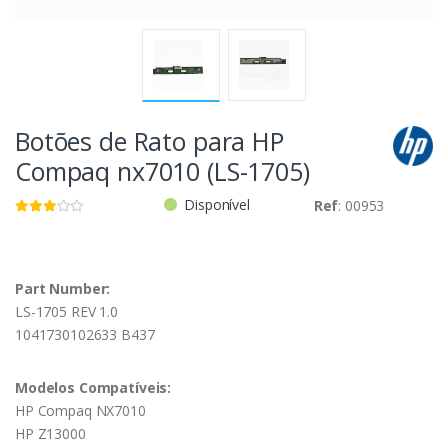
Botões de Rato para HP
Compaq nx7010 (LS-1705)
Disponível
Ref
: 00953
Part Number:
LS-1705 REV 1.0
1041730102633 B437
Modelos Compatíveis:
HP Compaq NX7010
HP Z13000