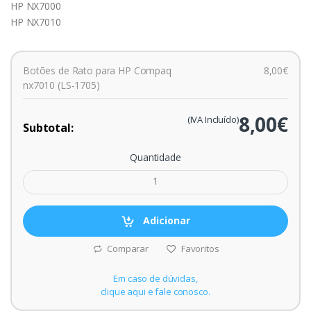
HP NX7000
HP NX7010
Botões de Rato para HP Compaq
8,00€
nx7010 (LS-1705)
8,00€
(IVA Incluído)
Subtotal:
Quantidade
Adicionar
Comparar
Favoritos
Em caso de dúvidas,
clique aqui e fale conosco.