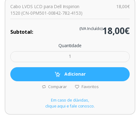
Cabo LVDS LCD para Dell Inspirion
18,00€
1520 (CN-0PM501-00842-782-4153)
18,00€
(IVA Incluído)
Subtotal:
Quantidade
Adicionar
Comparar
Favoritos
Em caso de dúvidas,
clique aqui e fale conosco.