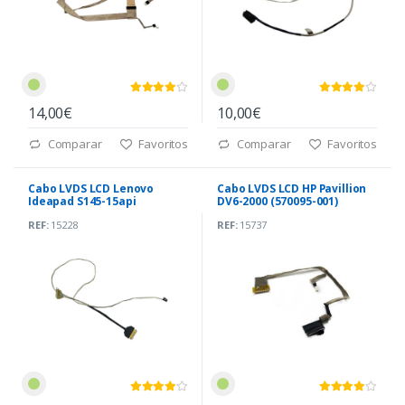
14,00€
10,00€
Comparar
Favoritos
Comparar
Favoritos
Cabo LVDS LCD Lenovo
Cabo LVDS LCD HP Pavillion
Ideapad S145-15api
DV6-2000 (570095-001)
(DC020023A10)
REF:
15228
REF:
15737