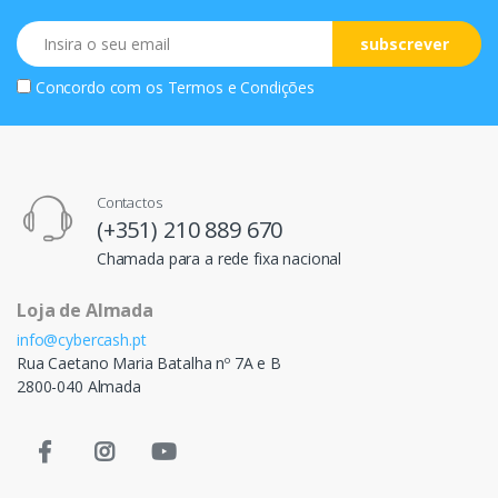
Email
subscrever
Concordo com os
Termos e Condições
Contactos
(+351) 210 889 670
Chamada para a rede fixa nacional
Loja de Almada
info@cybercash.pt
Rua Caetano Maria Batalha nº 7A e B
2800-040 Almada