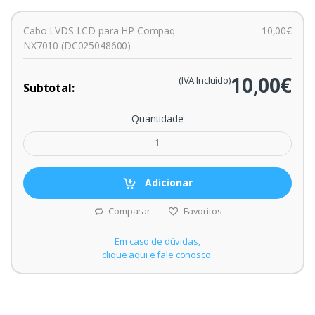
Cabo LVDS LCD para HP Compaq
10,00€
NX7010 (DC025048600)
10,00€
(IVA Incluído)
Subtotal:
Quantidade
Adicionar
Comparar
Favoritos
Em caso de dúvidas,
clique aqui e fale conosco.