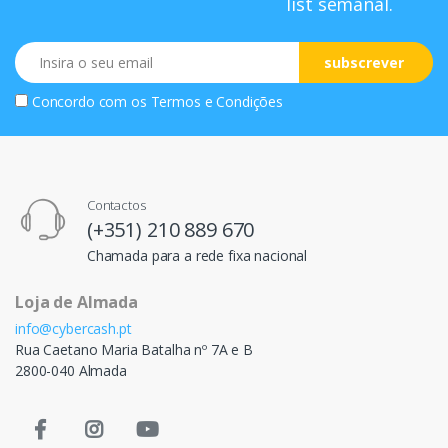
list semanal.
Email
subscrever
Concordo com os
Termos e Condições
Contactos
(+351) 210 889 670
Chamada para a rede fixa nacional
Loja de Almada
info@cybercash.pt
Rua Caetano Maria Batalha nº 7A e B
2800-040 Almada