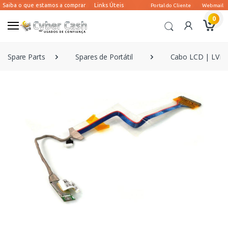
0
Spare Parts
Spares de Portátil
Cabo LCD | LVDS