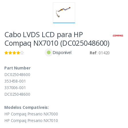
Cabo LVDS LCD para HP
Compaq NX7010 (DC025048600)
Disponível
Ref
: 01420
Part Number
DC025048600
353458-001
337006-001
DC025048600
Modelos Compatíveis:
HP Compaq Presario NX7000
HP Compaq Presario NX7010