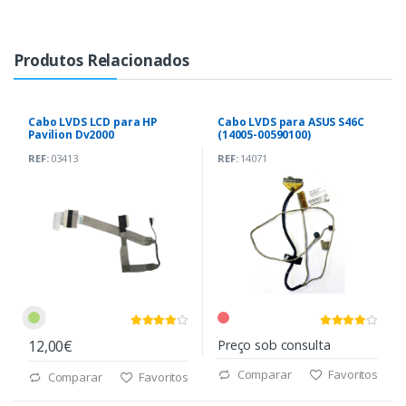
Produtos Relacionados
Cabo LVDS LCD para HP
Cabo LVDS para ASUS S46C
Pavilion Dv2000
(14005-00590100)
REF:
03413
REF:
14071
12,00€
Preço sob consulta
Comparar
Favoritos
Comparar
Favoritos