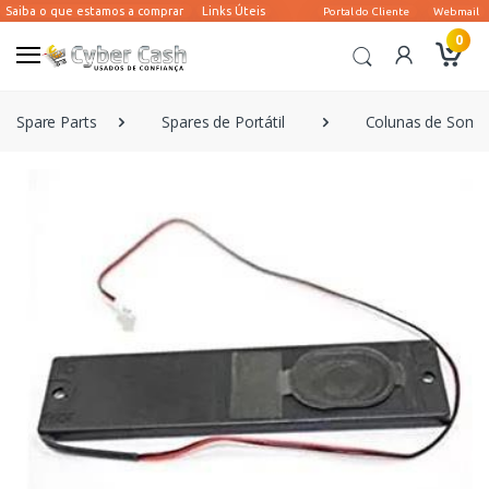
0
Spare Parts
Spares de Portátil
Colunas de Som