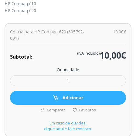
HP Compaq 610
HP Compaq 620
Coluna para HP Compaq 620 (605792-
10,00€
001)
10,00€
(IVA Incluído)
Subtotal:
Quantidade
Adicionar
Comparar
Favoritos
Em caso de dúvidas,
clique aqui e fale conosco.