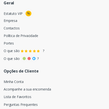
Geral
%
Estatuto VIP
Empresa
Contactos
Política de Privacidade
Portes
O que são
?
O que são
?
Opções de Cliente
Minha Conta
Acompanhe a sua encomenda
Lista de Favoritos
Perguntas Frequentes