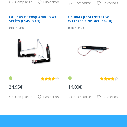
Comparar
Favoritos
Comparar
Favoritos
Colunas HP Envy X360 13-AY
Colunas para INSYS GW1-
Series (L94513-01)
W148 (BER-NP14W-PRO-R)
REF:
15439
REF:
13463
24,95€
14,00€
Comparar
Favoritos
Comparar
Favoritos