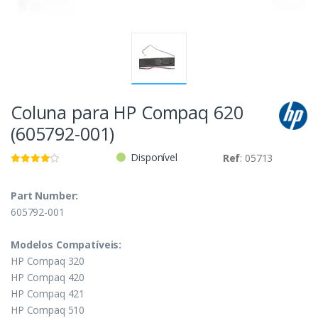
Coluna para HP Compaq 620
(605792-001)
Disponível
Ref
: 05713
Part Number:
605792-001
Modelos Compatíveis:
HP Compaq 320
HP Compaq 420
HP Compaq 421
HP Compaq 510