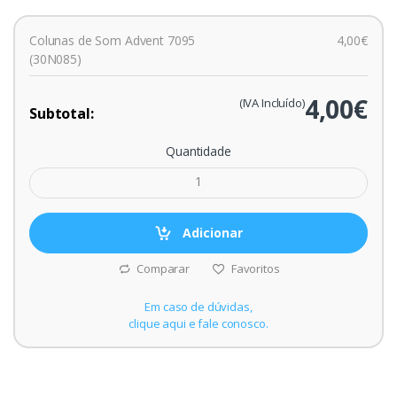
Colunas de Som Advent 7095
4,00€
(30N085)
4,00€
(IVA Incluído)
Subtotal:
Quantidade
Adicionar
Comparar
Favoritos
Em caso de dúvidas,
clique aqui e fale conosco.