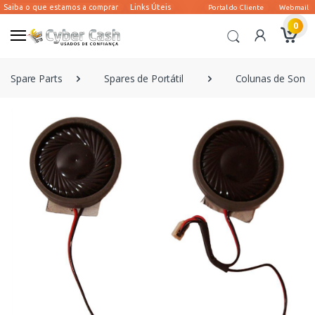
0
Spare Parts
Spares de Portátil
Colunas de Som