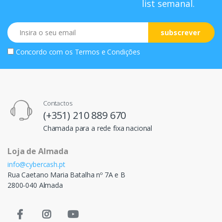
list semanal.
Email
subscrever
Concordo com os
Termos e Condições
Contactos
(+351) 210 889 670
Chamada para a rede fixa nacional
Loja de Almada
info@cybercash.pt
Rua Caetano Maria Batalha nº 7A e B
2800-040 Almada