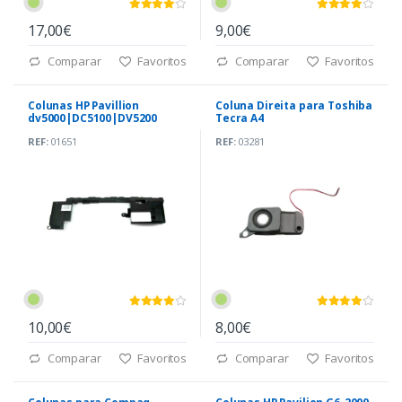
17,00€
9,00€
Comparar
Favoritos
Comparar
Favoritos
Colunas HP Pavillion
Coluna Direita para Toshiba
dv5000|DC5100|DV5200
Tecra A4
(407784-001)
REF:
01651
REF:
03281
10,00€
8,00€
Comparar
Favoritos
Comparar
Favoritos