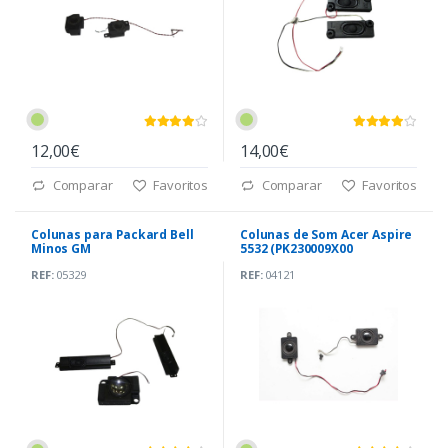
12,00€
14,00€
Comparar
Favoritos
Comparar
Favoritos
Colunas para Packard Bell
Colunas de Som Acer Aspire
Minos GM
5532 (PK230009X00
PK230009W00)
REF:
05329
REF:
04121