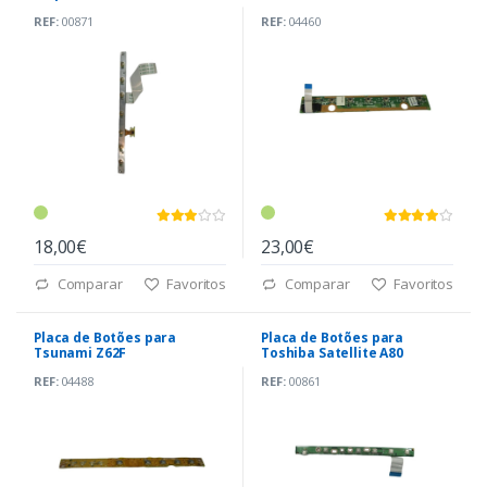
REF:
00871
REF:
04460
18,00€
23,00€
Comparar
Favoritos
Comparar
Favoritos
Placa de Botões para
Placa de Botões para
Tsunami Z62F
Toshiba Satellite A80
REF:
04488
REF:
00861