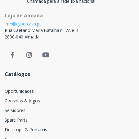
Chamada para a rede fixa nacional
Loja de Almada
info@cybercash.pt
Rua Caetano Maria Batalha nº 7A e B
2800-040 Almada
Catálogos
Oportunidades
Consolas & Jogos
Servidores
Spare Parts
Desktops & Portáteis