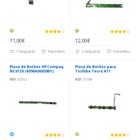
11,00€
12,00€
Comparar
Favoritos
Comparar
Favoritos
Placa de Botões HP Compaq
Placa de Botões para
NC6120 (6050A0065801)
Toshiba Tecra A11
REF:
02552
REF:
07788