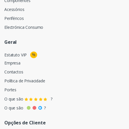
Componentes
Acessórios
Periféricos
Electrónica Consumo
Geral
%
Estatuto VIP
Empresa
Contactos
Política de Privacidade
Portes
O que são
?
O que são
?
Opções de Cliente