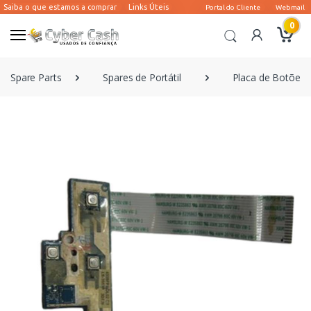
0
Spare Parts
Spares de Portátil
Placa de Botões