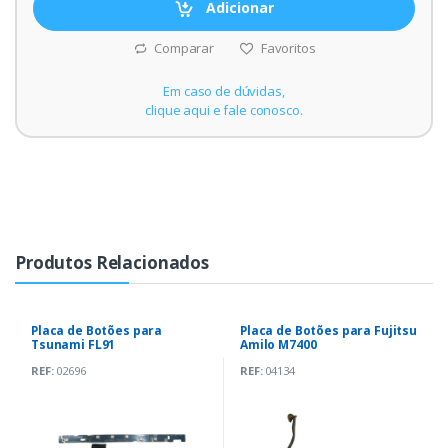
Adicionar
Comparar
Favoritos
Em caso de dúvidas,
clique aqui e fale conosco.
Produtos Relacionados
Placa de Botões para
Placa de Botões para Fujitsu
Tsunami FL91
Amilo M7400
REF:
02696
REF:
04134