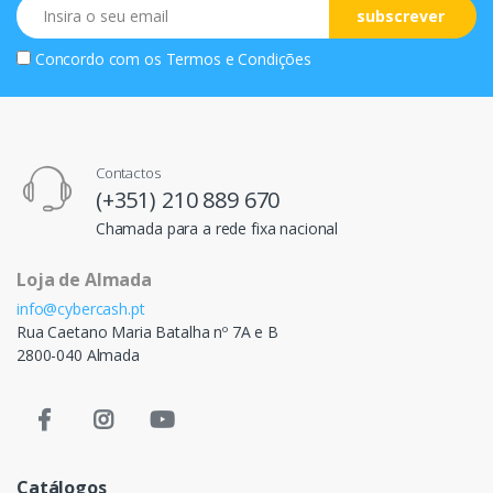
Email
subscrever
Concordo com os
Termos e Condições
Contactos
(+351) 210 889 670
Chamada para a rede fixa nacional
Loja de Almada
info@cybercash.pt
Rua Caetano Maria Batalha nº 7A e B
2800-040 Almada
Catálogos