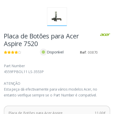
Placa de Botões para Acer
Aspire 7520
Disponível
Ref
: 00870
Part Number
4559FPBOL11 LS-3553P
ATENÇÃO
Esta peça dá efectivamente para vários modelos Acer, no
entanto verifique sempre se o Part Number é compatível.
Placa de Botões para Acer Aspire
11,00€