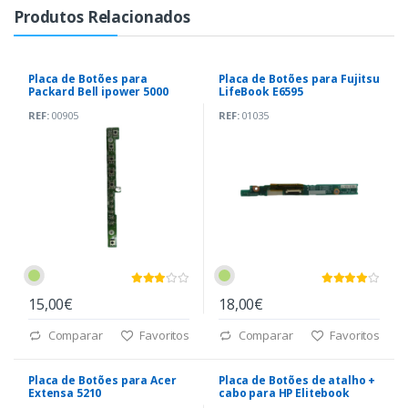
Produtos Relacionados
Placa de Botões para
Placa de Botões para Fujitsu
Packard Bell ipower 5000
LifeBook E6595
REF:
00905
REF:
01035
15,00€
18,00€
Comparar
Favoritos
Comparar
Favoritos
Placa de Botões para Acer
Placa de Botões de atalho +
Extensa 5210
cabo para HP Elitebook
2730P