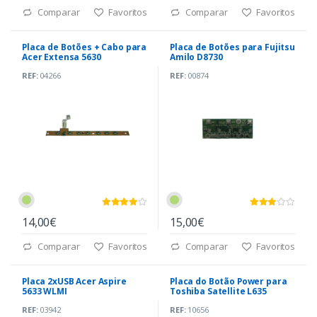
Comparar
Favoritos
Comparar
Favoritos
Placa de Botões + Cabo para
Placa de Botões para Fujitsu
Acer Extensa 5630
Amilo D8730
REF:
04266
REF:
00874
14,00€
15,00€
Comparar
Favoritos
Comparar
Favoritos
Placa 2xUSB Acer Aspire
Placa do Botão Power para
5633 WLMI
Toshiba Satellite L635
REF:
03942
REF:
10656