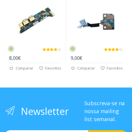
8,00€
9,00€
Comparar
Favoritos
Comparar
Favoritos
Subscreva-se na
Newsletter
nossa mailing
list semanal.