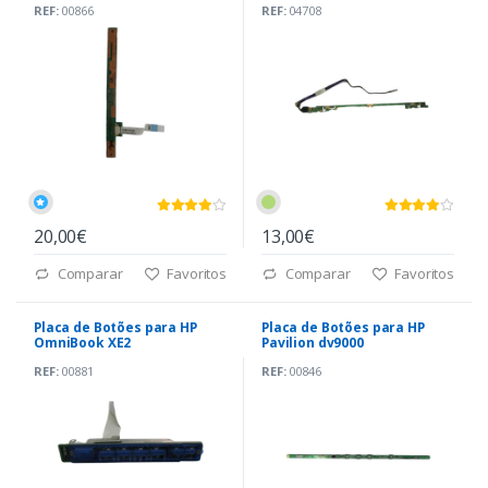
REF:
00866
REF:
04708
20,00€
13,00€
Comparar
Favoritos
Comparar
Favoritos
Placa de Botões para HP
Placa de Botões para HP
OmniBook XE2
Pavilion dv9000
REF:
00881
REF:
00846