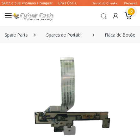
0
Spare Parts
Spares de Portátil
Placa de Botões