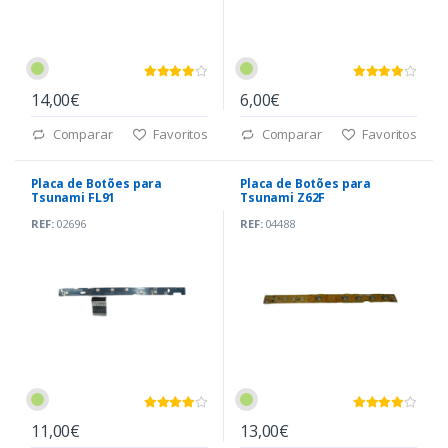
14,00€
6,00€
Comparar
Favoritos
Comparar
Favoritos
Placa de Botões para
Placa de Botões para
Tsunami FL91
Tsunami Z62F
REF:
02696
REF:
04488
11,00€
13,00€