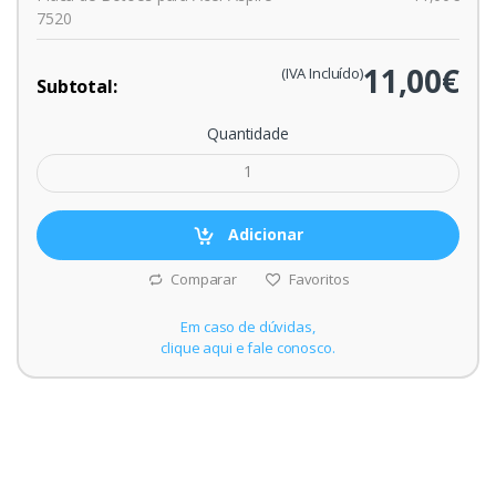
7520
11,00€
(IVA Incluído)
Subtotal:
Quantidade
Adicionar
Comparar
Favoritos
Em caso de dúvidas,
clique aqui e fale conosco.