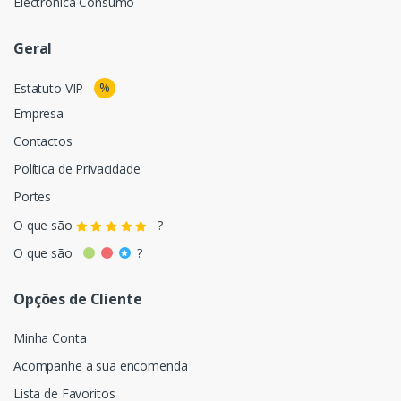
Electrónica Consumo
Geral
%
Estatuto VIP
Empresa
Contactos
Política de Privacidade
Portes
O que são
?
O que são
?
Opções de Cliente
Minha Conta
Acompanhe a sua encomenda
Lista de Favoritos