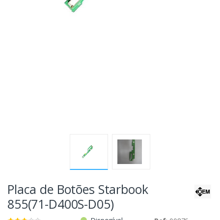
Placa de Botões Starbook
855(71-D400S-D05)