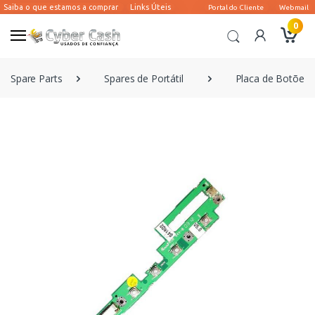
0
Spare Parts
Spares de Portátil
Placa de Botões