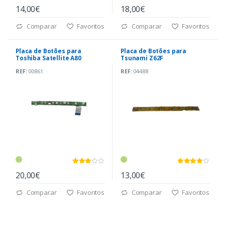
14,00€
18,00€
Comparar
Favoritos
Comparar
Favoritos
Placa de Botões para
Placa de Botões para
Toshiba Satellite A80
Tsunami Z62F
REF:
00861
REF:
04488
20,00€
13,00€
Comparar
Favoritos
Comparar
Favoritos