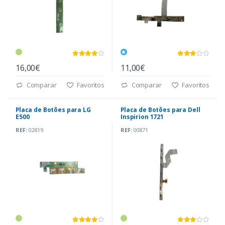
16,00€
11,00€
Comparar
Favoritos
Comparar
Favoritos
Placa de Botões para LG
Placa de Botões para Dell
E500
Inspirion 1721
REF:
02819
REF:
00871