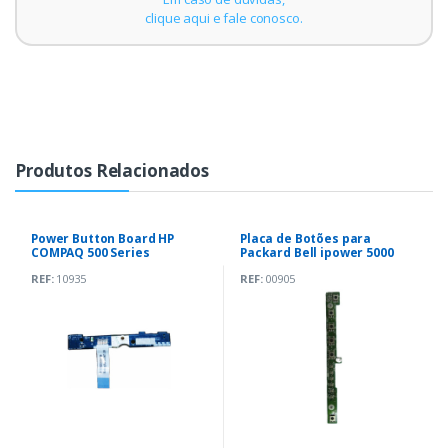
clique aqui e fale conosco.
Produtos Relacionados
Power Button Board HP
Placa de Botões para
COMPAQ 500 Series
Packard Bell ipower 5000
(NBX00004E00)
REF:
10935
REF:
00905