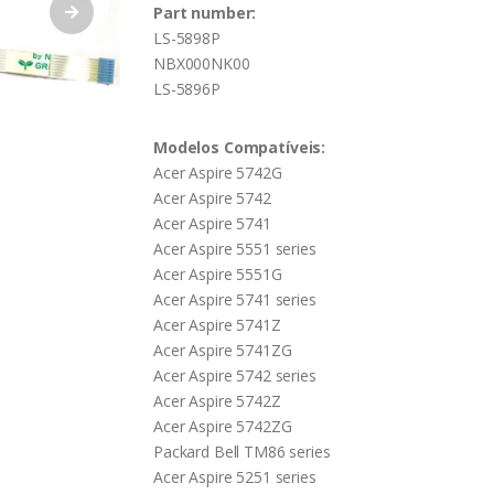
Part number:
LS-5898P
NBX000NK00
LS-5896P
Modelos Compatíveis:
Acer Aspire 5742G
Acer Aspire 5742
Acer Aspire 5741
Acer Aspire 5551 series
Acer Aspire 5551G
Acer Aspire 5741 series
Acer Aspire 5741Z
Acer Aspire 5741ZG
Acer Aspire 5742 series
Acer Aspire 5742Z
Acer Aspire 5742ZG
Packard Bell TM86 series
Acer Aspire 5251 series