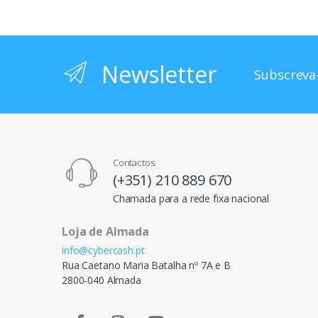
Newsletter
Subscreva-
Contactos
(+351) 210 889 670
Chamada para a rede fixa nacional
Loja de Almada
info@cybercash.pt
Rua Caetano Maria Batalha nº 7A e B
2800-040 Almada