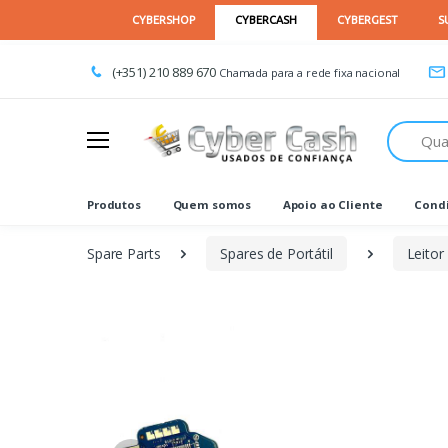
(+351) 210 889 670
Chamada para a rede fixa nacional
Procurar
Produtos
Quem somos
Apoio ao Cliente
Condi
Spare Parts
Spares de Portátil
Leitor