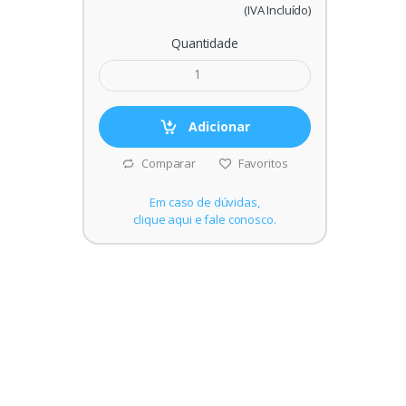
(IVA Incluído)
Quantidade
Adicionar
Comparar
Favoritos
Em caso de dúvidas,
clique aqui e fale conosco.