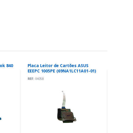
ook 840
Placa Leitor de Cartões ASUS
EEEPC 1005PE (69NA1LC11A01-01)
REF:
04058