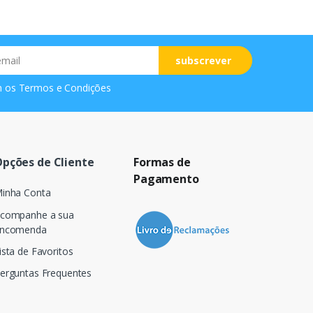
subscrever
m os
Termos e Condições
pções de Cliente
Formas de
Pagamento
inha Conta
companhe a sua
ncomenda
ista de Favoritos
erguntas Frequentes