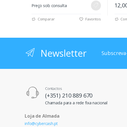
12,0
Preço sob consulta
Comparar
Favoritos
Com
Newsletter
Subscreva-
Contactos
(+351) 210 889 670
Chamada para a rede fixa nacional
Loja de Almada
info@cybercash.pt