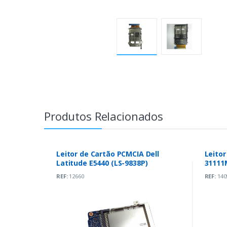
Produtos Relacionados
Leitor de Cartão PCMCIA Dell
Leitor
Latitude E5440 (LS-9838P)
31111M
REF:
12660
REF:
140