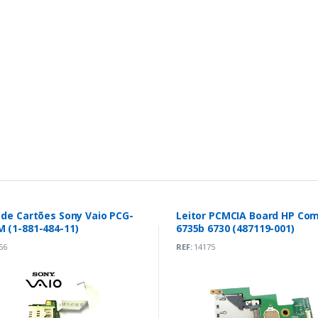
 de Cartões Sony Vaio PCG-
Leitor PCMCIA Board HP Co
 (1-881-484-11)
6735b 6730 (487119-001)
56
REF:
14175