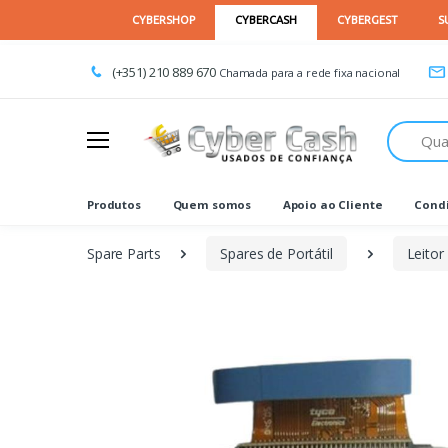
(+351) 210 889 670
Chamada para a rede fixa nacional
Procurar
Produtos
Quem somos
Apoio ao Cliente
Condi
Spare Parts
Spares de Portátil
Leitor