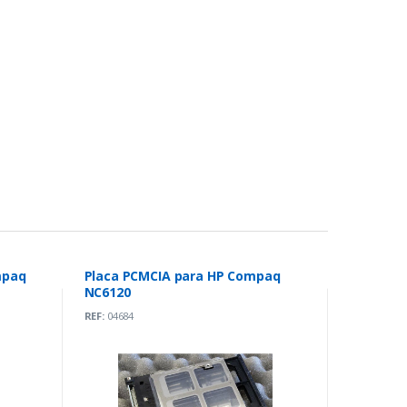
mpaq
Placa PCMCIA para HP Compaq
NC6120
REF:
04684