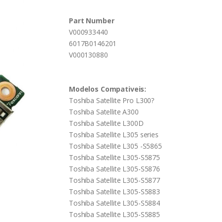
Part Number
V000933440
6017B0146201
V000130880
Modelos Compativeis:
Toshiba Satellite Pro L300?
Toshiba Satellite A300
Toshiba Satellite L300D
Toshiba Satellite L305 series
Toshiba Satellite L305 -S5865
Toshiba Satellite L305-S5875
Toshiba Satellite L305-S5876
Toshiba Satellite L305-S5877
Toshiba Satellite L305-S5883
Toshiba Satellite L305-S5884
Toshiba Satellite L305-S5885