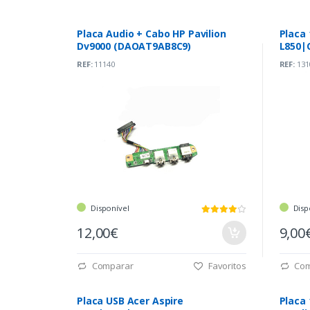
Placa Audio + Cabo HP Pavilion
Placa 
Dv9000 (DAOAT9AB8C9)
L850|
REF:
11140
REF:
131
Disponível
Disp
12,00€
9,00
Comparar
Favoritos
Com
Placa USB Acer Aspire
Placa