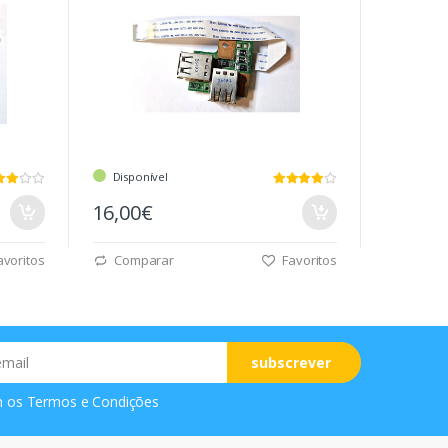
Disponível
16,00€
voritos
Comparar
Favoritos
subscrever
m os
Termos e Condições