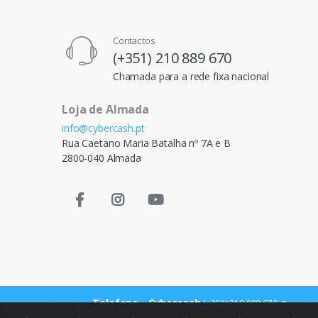
Contactos
(+351) 210 889 670
Chamada para a rede fixa nacional
Loja de Almada
info@cybercash.pt
Rua Caetano Maria Batalha nº 7A e B
2800-040 Almada
Telefone - Cybercash
(+351) 210 889 670
Chamada p