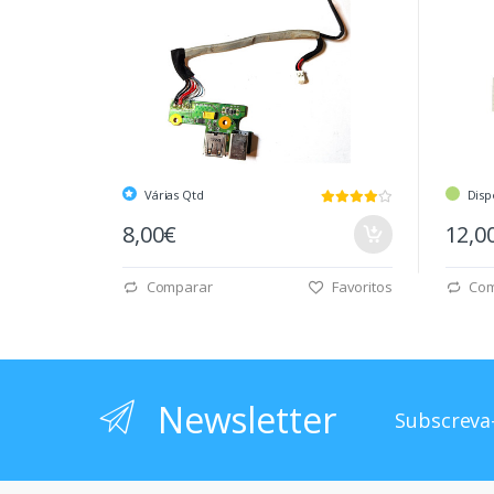
Várias Qtd
Disp
8,00€
12,0
Comparar
Favoritos
Com
Newsletter
Subscreva-