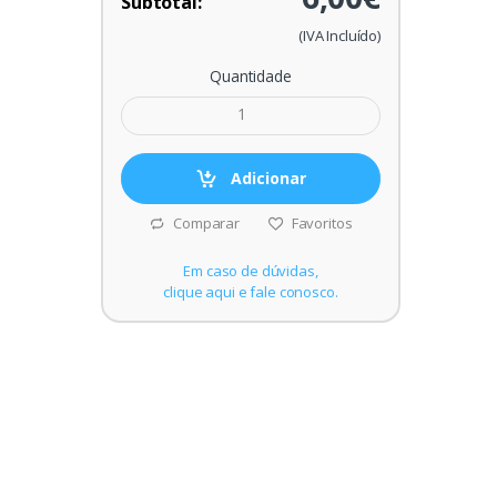
Subtotal:
(IVA Incluído)
Quantidade
Adicionar
Comparar
Favoritos
Em caso de dúvidas,
clique aqui e fale conosco.