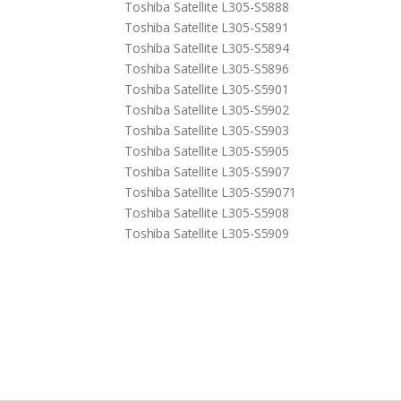
Toshiba Satellite L305-S5888
Toshiba Satellite L305-S5891
Toshiba Satellite L305-S5894
Toshiba Satellite L305-S5896
Toshiba Satellite L305-S5901
Toshiba Satellite L305-S5902
Toshiba Satellite L305-S5903
Toshiba Satellite L305-S5905
Toshiba Satellite L305-S5907
Toshiba Satellite L305-S59071
Toshiba Satellite L305-S5908
Toshiba Satellite L305-S5909