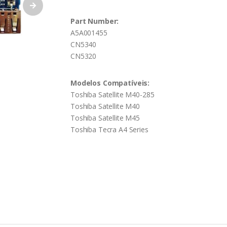
Part Number:
A5A001455
CN5340
CN5320
Modelos Compatíveis:
Toshiba Satellite M40-285
Toshiba Satellite M40
Toshiba Satellite M45
Toshiba Tecra A4 Series