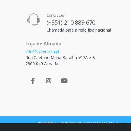
Contactos
(+351) 210 889 670
Chamada para a rede fixa nacional
Loja de Almada
info@cybercash.pt
Rua Caetano Maria Batalha nº 7A e B
2800-040 Almada
Telefone - Cybercash
(+351) 210 889 670
Chamada p