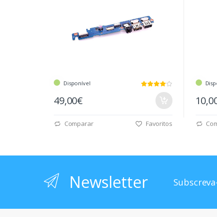
Disponível
Disp
49,00€
10,0
Comparar
Favoritos
Com
Newsletter
Subscreva-