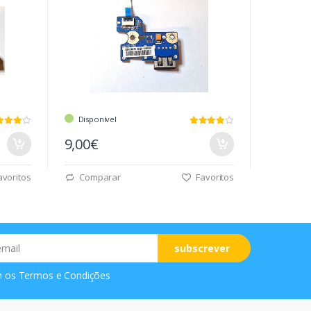
Disponível
9,00€
voritos
Comparar
Favoritos
subscrever
m os
Termos e Condições