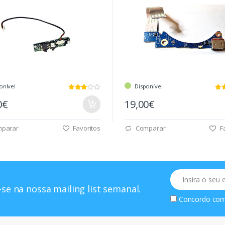
onível
Disponível
0€
19,00€
parar
Favoritos
Comparar
Fa
Email
se na nossa mailing list semanal.
Concordo co