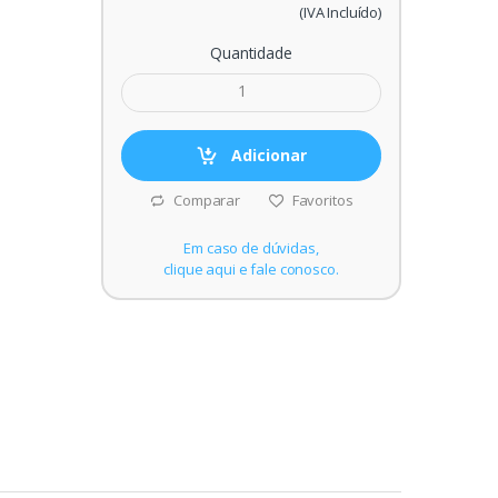
(IVA Incluído)
Quantidade
Adicionar
Comparar
Favoritos
Em caso de dúvidas,
clique aqui e fale conosco.