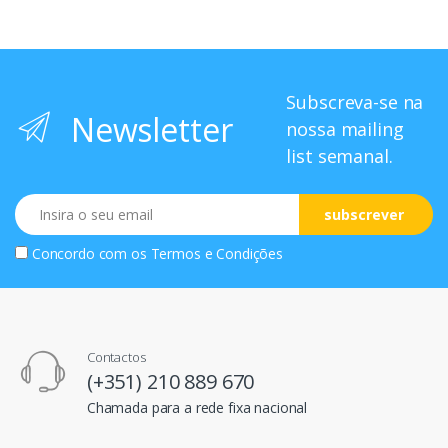
Subscreva-se na
Newsletter
nossa mailing
list semanal.
Email
subscrever
Concordo com os
Termos e Condições
Contactos
(+351) 210 889 670
Chamada para a rede fixa nacional