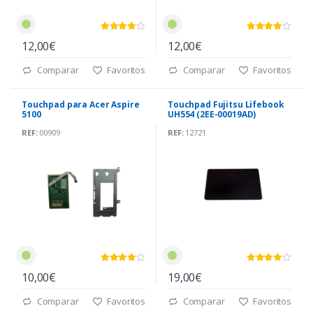
12,00€
12,00€
Comparar
Favoritos
Comparar
Favoritos
Touchpad para Acer Aspire
Touchpad Fujitsu Lifebook
5100
UH554 (2EE-00019AD)
REF:
00909
REF:
12721
10,00€
19,00€
Comparar
Favoritos
Comparar
Favoritos