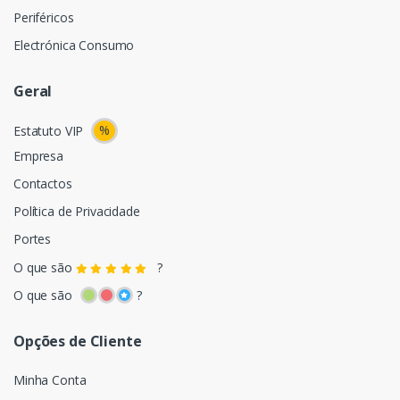
Periféricos
Electrónica Consumo
Geral
%
Estatuto VIP
Empresa
Contactos
Política de Privacidade
Portes
O que são
?
O que são
?
Opções de Cliente
Minha Conta