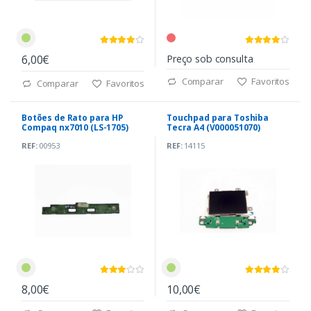
6,00€
Preço sob consulta
Comparar
Favoritos
Comparar
Favoritos
Botões de Rato para HP
Touchpad para Toshiba
Compaq nx7010 (LS-1705)
Tecra A4 (V000051070)
REF:
00953
REF:
14115
8,00€
10,00€