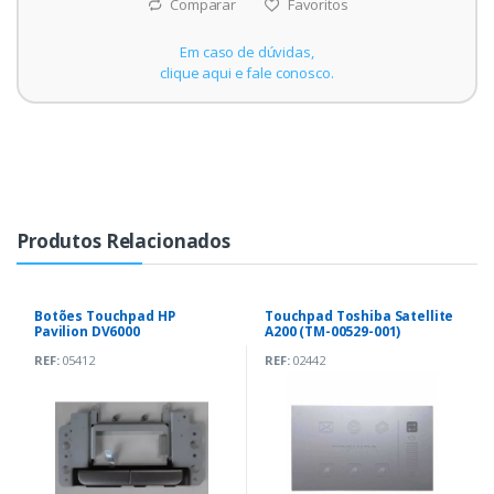
Comparar
Favoritos
Em caso de dúvidas,
clique aqui e fale conosco.
Produtos Relacionados
Botões Touchpad HP
Touchpad Toshiba Satellite
Pavilion DV6000
A200 (TM-00529-001)
REF:
05412
REF:
02442