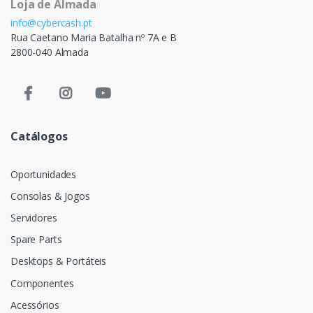
Loja de Almada
info@cybercash.pt
Rua Caetano Maria Batalha nº 7A e B
2800-040 Almada
Catálogos
Oportunidades
Consolas & Jogos
Servidores
Spare Parts
Desktops & Portáteis
Componentes
Acessórios