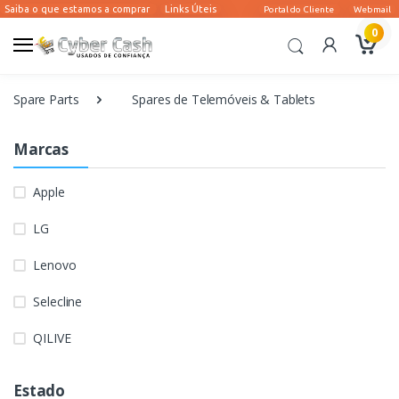
0
Spare Parts
Spares de Telemóveis & Tablets
Marcas
Apple
LG
Lenovo
Selecline
QILIVE
Estado