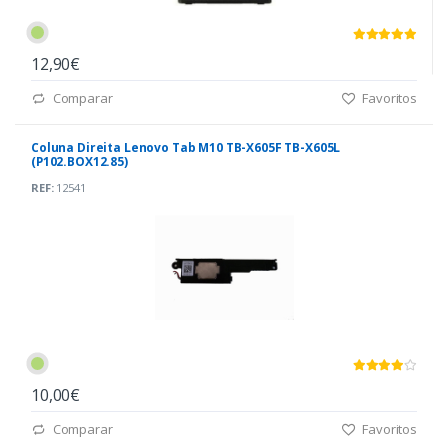
12,90€
Comparar
Favoritos
Coluna Direita Lenovo Tab M10 TB-X605F TB-X605L
(P102.BOX12.85)
REF:
12541
10,00€
Comparar
Favoritos