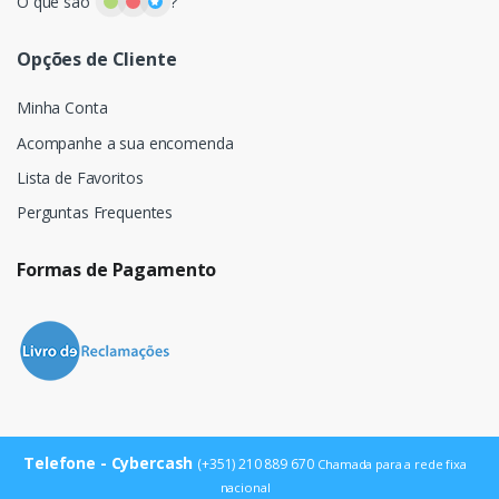
O que são
?
Opções de Cliente
Minha Conta
Acompanhe a sua encomenda
Lista de Favoritos
Perguntas Frequentes
Formas de Pagamento
Telefone - Cybercash
(+351) 210 889 670
Chamada para a rede fixa
nacional