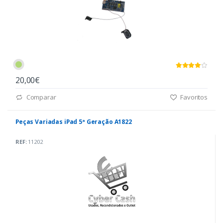
20,00€
Comparar
Favoritos
Peças Variadas iPad 5ª Geração A1822
REF:
11202