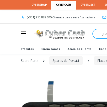
(+351) 210 889 670
Chamada para a rede fixa nacional
Procurar
Produtos
Quem somos
Apoio ao Cliente
Condi
Spare Parts
Spares de Portátil
Placa