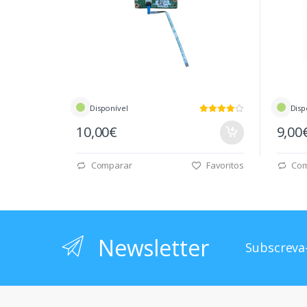
Disponível
Disp
10,00€
9,00
Comparar
Favoritos
Com
Newsletter
Subscreva-